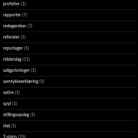
profetier
(1)
rapporter
(7)
redegørelser
(7)
referater
(1)
reportager
(1)
ridderslag
(11)
saligprisninger
(1)
samtykkeerklæring
(1)
satire
(1)
spyt
(1)
stillingsopslag
(1)
støj
(1)
T-shirts
(25)