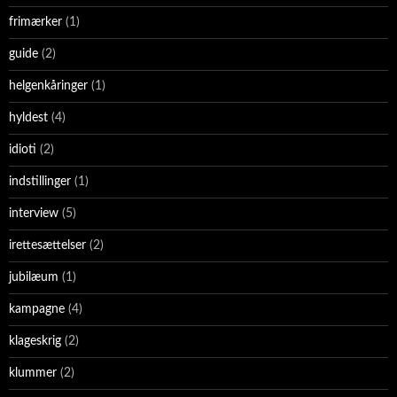
frimærker
(1)
guide
(2)
helgenkåringer
(1)
hyldest
(4)
idioti
(2)
indstillinger
(1)
interview
(5)
irettesættelser
(2)
jubilæum
(1)
kampagne
(4)
klageskrig
(2)
klummer
(2)