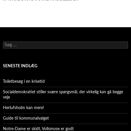
Søg
efter:
SENESTE INDLÆG
Toiletbesøg i en krisetid
Socialdemokratiet stiller svære spørgsmål, der virkelig kan gå begge
veje
Herlufsholm kan mere!
Guide til kommunalvalget
Notre-Dame er skidt, Vollsmose er godt