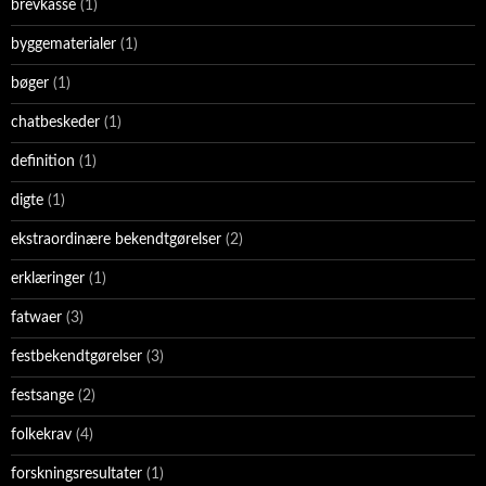
brevkasse
(1)
byggematerialer
(1)
bøger
(1)
chatbeskeder
(1)
definition
(1)
digte
(1)
ekstraordinære bekendtgørelser
(2)
erklæringer
(1)
fatwaer
(3)
festbekendtgørelser
(3)
festsange
(2)
folkekrav
(4)
forskningsresultater
(1)