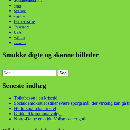
Socialdemokratiet
sport
Sverige
sygdom
terrorisme
Tyskland
USA
våben
økonomi
Smukke digte og skønne billeder
Søg
efter:
din stemme i et sygt, sygt samfund!
Seneste indlæg
Toiletbesøg i en krisetid
Socialdemokratiet stiller svære spørgsmål, der virkelig kan gå 
Herlufsholm kan mere!
Guide til kommunalvalget
Notre-Dame er skidt, Vollsmose er godt