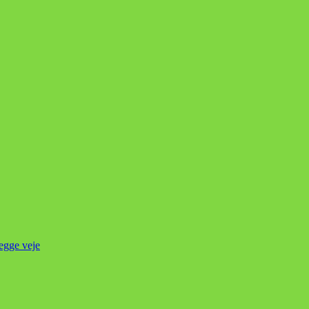
begge veje