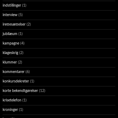
indstillinger
(1)
interview
(5)
irettesættelser
(2)
jubilæum
(1)
kampagne
(4)
klageskrig
(2)
klummer
(2)
kommentarer
(6)
konkursdekreter
(1)
korte bekendtgørelser
(12)
krisetelefon
(1)
kroninger
(1)