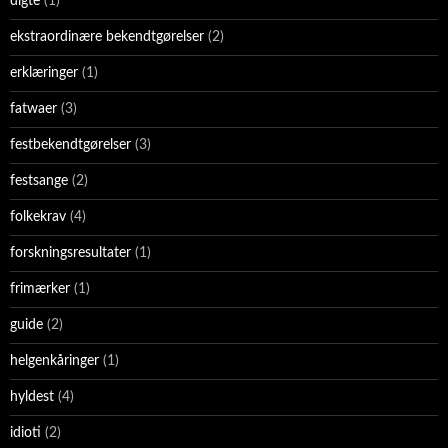
digte
(1)
ekstraordinære bekendtgørelser
(2)
erklæringer
(1)
fatwaer
(3)
festbekendtgørelser
(3)
festsange
(2)
folkekrav
(4)
forskningsresultater
(1)
frimærker
(1)
guide
(2)
helgenkåringer
(1)
hyldest
(4)
idioti
(2)