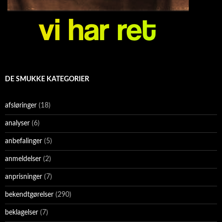
DE SMUKKE KATEGORIER
afsløringer
(18)
analyser
(6)
anbefalinger
(5)
anmeldelser
(2)
anprisninger
(7)
bekendtgørelser
(290)
beklagelser
(7)