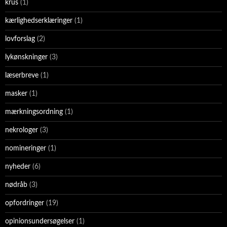
krus
(1)
kærlighedserklæringer
(1)
lovforslag
(2)
lykønskninger
(3)
læserbreve
(1)
masker
(1)
mærkningsordning
(1)
nekrologer
(3)
nomineringer
(1)
nyheder
(6)
nødråb
(3)
opfordringer
(19)
opinionsundersøgelser
(1)