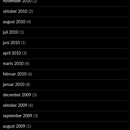
november 2010
(2)
oktober 2010
(2)
august 2010
(4)
juli 2010
(1)
juni 2010
(1)
april 2010
(3)
marts 2010
(4)
februar 2010
(6)
januar 2010
(8)
december 2009
(3)
oktober 2009
(6)
september 2009
(3)
august 2009
(1)