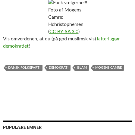
Foto af Mogens
Camre:
Hchristophersen
(
CC BY-SA 3.0
)
Vis omverdenen, at du (på god muslimsk vis)
latterliggør
demokratiet
!
DANSK FOLKEPARTI
DEMOKRATI
ISLAM
MOGENS CAMRE
POPULÆRE EMNER