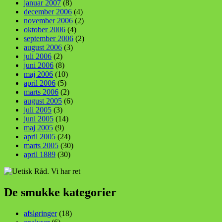
januar 2007
(8)
december 2006
(4)
november 2006
(2)
oktober 2006
(4)
september 2006
(2)
august 2006
(3)
juli 2006
(2)
juni 2006
(8)
maj 2006
(10)
april 2006
(5)
marts 2006
(2)
august 2005
(6)
juli 2005
(3)
juni 2005
(14)
maj 2005
(9)
april 2005
(24)
marts 2005
(30)
april 1889
(30)
De smukke kategorier
afsløringer
(18)