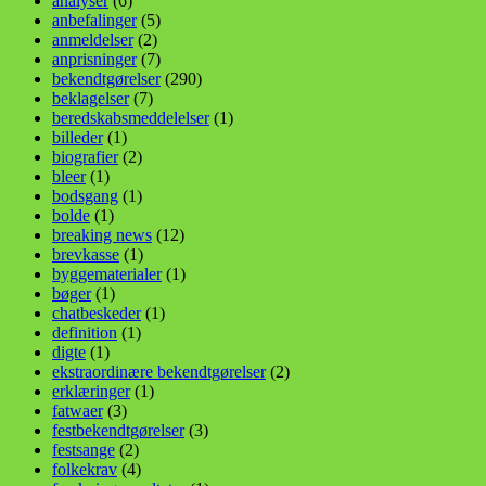
analyser
(6)
anbefalinger
(5)
anmeldelser
(2)
anprisninger
(7)
bekendtgørelser
(290)
beklagelser
(7)
beredskabsmeddelelser
(1)
billeder
(1)
biografier
(2)
bleer
(1)
bodsgang
(1)
bolde
(1)
breaking news
(12)
brevkasse
(1)
byggematerialer
(1)
bøger
(1)
chatbeskeder
(1)
definition
(1)
digte
(1)
ekstraordinære bekendtgørelser
(2)
erklæringer
(1)
fatwaer
(3)
festbekendtgørelser
(3)
festsange
(2)
folkekrav
(4)