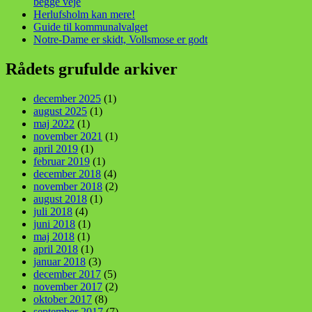
begge veje
Herlufsholm kan mere!
Guide til kommunalvalget
Notre-Dame er skidt, Vollsmose er godt
Rådets grufulde arkiver
december 2025
(1)
august 2025
(1)
maj 2022
(1)
november 2021
(1)
april 2019
(1)
februar 2019
(1)
december 2018
(4)
november 2018
(2)
august 2018
(1)
juli 2018
(4)
juni 2018
(1)
maj 2018
(1)
april 2018
(1)
januar 2018
(3)
december 2017
(5)
november 2017
(2)
oktober 2017
(8)
september 2017
(7)