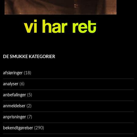
DE SMUKKE KATEGORIER
afsløringer
(18)
analyser
(6)
anbefalinger
(5)
anmeldelser
(2)
anprisninger
(7)
bekendtgørelser
(290)