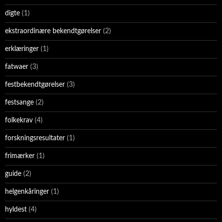
digte
(1)
ekstraordinære bekendtgørelser
(2)
erklæringer
(1)
fatwaer
(3)
festbekendtgørelser
(3)
festsange
(2)
folkekrav
(4)
forskningsresultater
(1)
frimærker
(1)
guide
(2)
helgenkåringer
(1)
hyldest
(4)