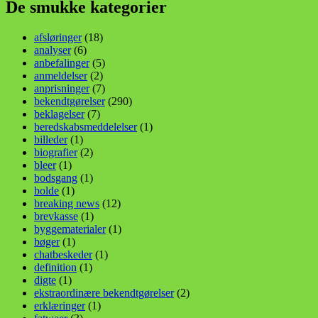
De smukke kategorier
afsløringer
(18)
analyser
(6)
anbefalinger
(5)
anmeldelser
(2)
anprisninger
(7)
bekendtgørelser
(290)
beklagelser
(7)
beredskabsmeddelelser
(1)
billeder
(1)
biografier
(2)
bleer
(1)
bodsgang
(1)
bolde
(1)
breaking news
(12)
brevkasse
(1)
byggematerialer
(1)
bøger
(1)
chatbeskeder
(1)
definition
(1)
digte
(1)
ekstraordinære bekendtgørelser
(2)
erklæringer
(1)