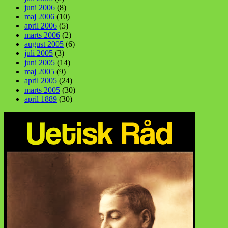
juni 2006
(8)
maj 2006
(10)
april 2006
(5)
marts 2006
(2)
august 2005
(6)
juli 2005
(3)
juni 2005
(14)
maj 2005
(9)
april 2005
(24)
marts 2005
(30)
april 1889
(30)