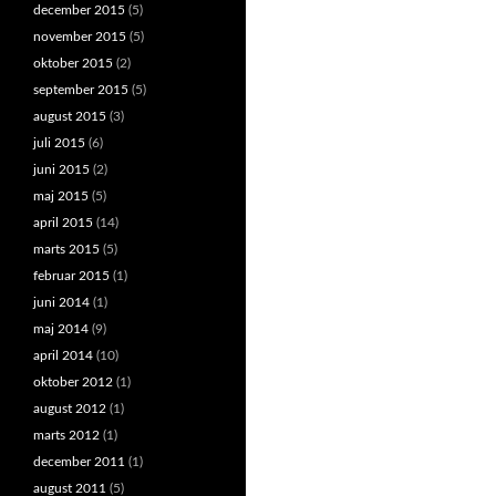
december 2015
(5)
november 2015
(5)
oktober 2015
(2)
september 2015
(5)
august 2015
(3)
juli 2015
(6)
juni 2015
(2)
maj 2015
(5)
april 2015
(14)
marts 2015
(5)
februar 2015
(1)
juni 2014
(1)
maj 2014
(9)
april 2014
(10)
oktober 2012
(1)
august 2012
(1)
marts 2012
(1)
december 2011
(1)
august 2011
(5)