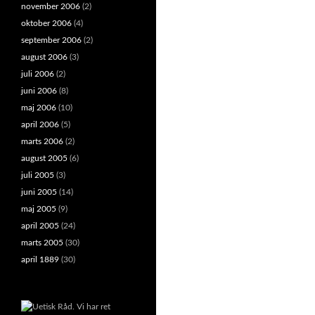
november 2006
(2)
oktober 2006
(4)
september 2006
(2)
august 2006
(3)
juli 2006
(2)
juni 2006
(8)
maj 2006
(10)
april 2006
(5)
marts 2006
(2)
august 2005
(6)
juli 2005
(3)
juni 2005
(14)
maj 2005
(9)
april 2005
(24)
marts 2005
(30)
april 1889
(30)