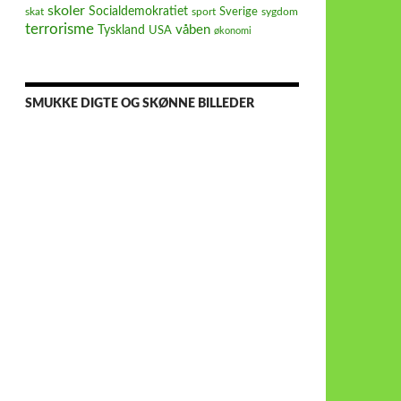
skoler
Socialdemokratiet
Sverige
skat
sport
sygdom
terrorisme
våben
Tyskland
USA
økonomi
SMUKKE DIGTE OG SKØNNE BILLEDER