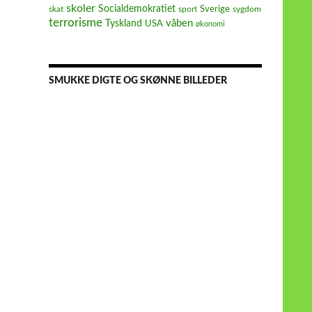
skoler
Socialdemokratiet
Sverige
skat
sport
sygdom
terrorisme
våben
Tyskland
USA
økonomi
SMUKKE DIGTE OG SKØNNE BILLEDER