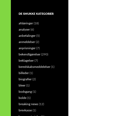
DE SMUKKE KATEGORIER
afsløringer
(18)
analyser
(6)
anbefalinger
(5)
anmeldelser
(2)
anprisninger
(7)
bekendtgørelser
(290)
beklagelser
(7)
beredskabsmeddelelser
(1)
billeder
(1)
biografier
(2)
bleer
(1)
bodsgang
(1)
bolde
(1)
breaking news
(12)
brevkasse
(1)