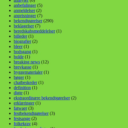
analyser
(6)
anbefalinger
(5)
anmeldelser
(2)
anprisninger
(7)
bekendtgørelser
(290)
beklagelser
(7)
beredskabsmeddelelser
(1)
billeder
(1)
biografier
(2)
bleer
(1)
bodsgang
(1)
bolde
(1)
breaking news
(12)
brevkasse
(1)
byggematerialer
(1)
bøger
(1)
chatbeskeder
(1)
definition
(1)
digte
(1)
ekstraordinære bekendtgørelser
(2)
erklæringer
(1)
fatwaer
(3)
festbekendtgørelser
(3)
festsange
(2)
folkekrav
(4)