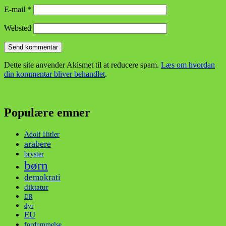
E-mail
*
Websted
Dette site anvender Akismet til at reducere spam.
Læs om hvordan
din kommentar bliver behandlet
.
Populære emner
Adolf Hitler
arabere
bryster
børn
demokrati
diktatur
DR
dyr
EU
fordummelse