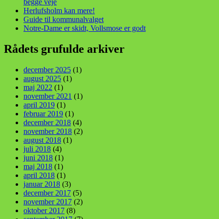
begge veje
Herlufsholm kan mere!
Guide til kommunalvalget
Notre-Dame er skidt, Vollsmose er godt
Rådets grufulde arkiver
december 2025
(1)
august 2025
(1)
maj 2022
(1)
november 2021
(1)
april 2019
(1)
februar 2019
(1)
december 2018
(4)
november 2018
(2)
august 2018
(1)
juli 2018
(4)
juni 2018
(1)
maj 2018
(1)
april 2018
(1)
januar 2018
(3)
december 2017
(5)
november 2017
(2)
oktober 2017
(8)