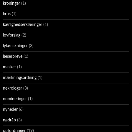
kroninger
(1)
krus
(1)
kærlighedserklæringer
(1)
lovforslag
(2)
lykønskninger
(3)
læserbreve
(1)
masker
(1)
mærkningsordning
(1)
nekrologer
(3)
nomineringer
(1)
nyheder
(6)
nødråb
(3)
opfordringer
(19)