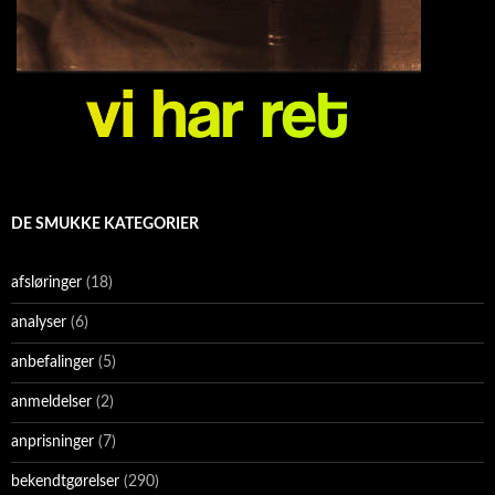
DE SMUKKE KATEGORIER
afsløringer
(18)
analyser
(6)
anbefalinger
(5)
anmeldelser
(2)
anprisninger
(7)
bekendtgørelser
(290)