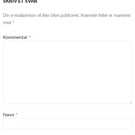
SKRIV ET SVAR
Din e-mailadresse vil ikke blive publiceret.
Krævede felter er markeret
med
*
Kommentar
*
Navn
*