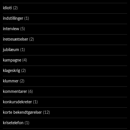
idioti
(2)
indstillinger
(1)
interview
(5)
irettesættelser
(2)
jubilæum
(1)
kampagne
(4)
klageskrig
(2)
klummer
(2)
kommentarer
(6)
konkursdekreter
(1)
korte bekendtgørelser
(12)
krisetelefon
(1)