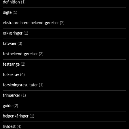
definition
(1)
digte
(1)
ekstraordinære bekendtgørelser
(2)
erklæringer
(1)
fatwaer
(3)
festbekendtgørelser
(3)
festsange
(2)
folkekrav
(4)
forskningsresultater
(1)
frimærker
(1)
guide
(2)
helgenkåringer
(1)
hyldest
(4)