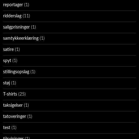
reportager
(1)
ridderslag
(11)
saligprisninger
(1)
samtykkeerklæring
(1)
satire
(1)
spyt
(1)
stillingsopslag
(1)
støj
(1)
T-shirts
(25)
taksigelser
(1)
tatoveringer
(1)
test
(1)
tilsvininger
(1)