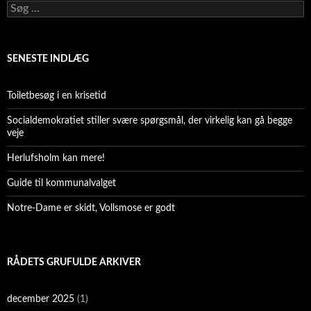
Søg
efter:
SENESTE INDLÆG
Toiletbesøg i en krisetid
Socialdemokratiet stiller svære spørgsmål, der virkelig kan gå begge
veje
Herlufsholm kan mere!
Guide til kommunalvalget
Notre-Dame er skidt, Vollsmose er godt
RÅDETS GRUFULDE ARKIVER
december 2025
(1)