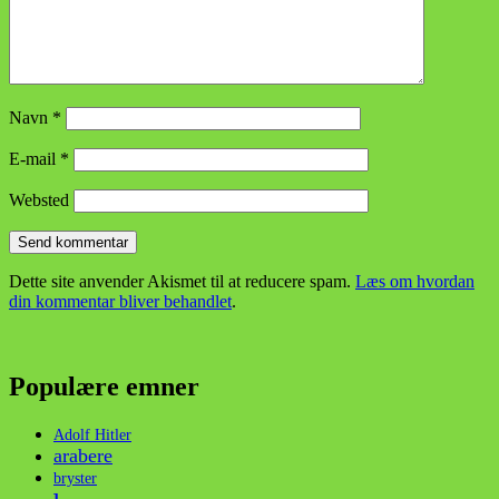
Navn
*
E-mail
*
Websted
Dette site anvender Akismet til at reducere spam.
Læs om hvordan
din kommentar bliver behandlet
.
Populære emner
Adolf Hitler
arabere
bryster