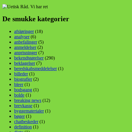
De smukke kategorier
afsløringer
(18)
analyser
(6)
anbefalinger
(5)
anmeldelser
(2)
anprisninger
(7)
bekendtgørelser
(290)
beklagelser
(7)
beredskabsmeddelelser
(1)
billeder
(1)
biografier
(2)
bleer
(1)
bodsgang
(1)
bolde
(1)
breaking news
(12)
brevkasse
(1)
byggematerialer
(1)
bøger
(1)
chatbeskeder
(1)
definition
(1)