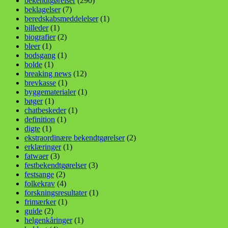
bekendtgørelser
(290)
beklagelser
(7)
beredskabsmeddelelser
(1)
billeder
(1)
biografier
(2)
bleer
(1)
bodsgang
(1)
bolde
(1)
breaking news
(12)
brevkasse
(1)
byggematerialer
(1)
bøger
(1)
chatbeskeder
(1)
definition
(1)
digte
(1)
ekstraordinære bekendtgørelser
(2)
erklæringer
(1)
fatwaer
(3)
festbekendtgørelser
(3)
festsange
(2)
folkekrav
(4)
forskningsresultater
(1)
frimærker
(1)
guide
(2)
helgenkåringer
(1)