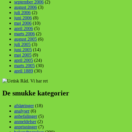
september 2006
(2)
august 2006
(3)
juli 2006
(2)
juni 2006
(8)
maj 2006
(10)
april 2006
(5)
marts 2006
(2)
august 2005
(6)
juli 2005
(3)
juni 2005
(14)
maj 2005
(9)
april 2005
(24)
marts 2005
(30)
april 1889
(30)
De smukke kategorier
afsløringer
(18)
analyser
(6)
anbefalinger
(5)
anmeldelser
(2)
anprisninger
(7)