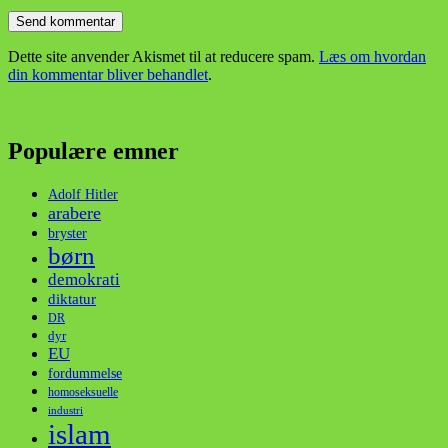
Dette site anvender Akismet til at reducere spam.
Læs om hvordan
din kommentar bliver behandlet
.
Populære emner
Adolf Hitler
arabere
bryster
børn
demokrati
diktatur
DR
dyr
EU
fordummelse
homoseksuelle
industri
islam