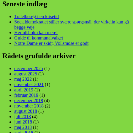
Seneste indlæg
Toiletbesøg i en krisetid
Socialdemokratiet stiller svære spørgsmål, der virkelig kan gå
begge veje
Herlufsholm kan mere!
Guide til kommunalvalget
Notre-Dame er skidt, Vollsmose er godt
Rådets grufulde arkiver
december 2025
(1)
august 2025
(1)
maj 2022
(1)
november 2021
(1)
april 2019
(1)
februar 2019
(1)
december 2018
(4)
november 2018
(2)
august 2018
(1)
juli 2018
(4)
juni 2018
(1)
maj 2018
(1)
april 2018
(1)