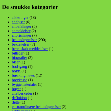
De smukke kategorier
afsløringer
(18)
analyser
(6)
anbefalinger
(5)
anmeldelser
(2)
anprisninger
(7)
bekendtgørelser
(290)
beklagelser
(7)
beredskabsmeddelelser
(1)
billeder
(1)
biografier
(2)
bleer
(1)
bodsgang
(1)
bolde
(1)
breaking news
(12)
brevkasse
(1)
byggematerialer
(1)
bøger
(1)
chatbeskeder
(1)
definition
(1)
digte
(1)
ekstraordinære bekendtgørelser
(2)