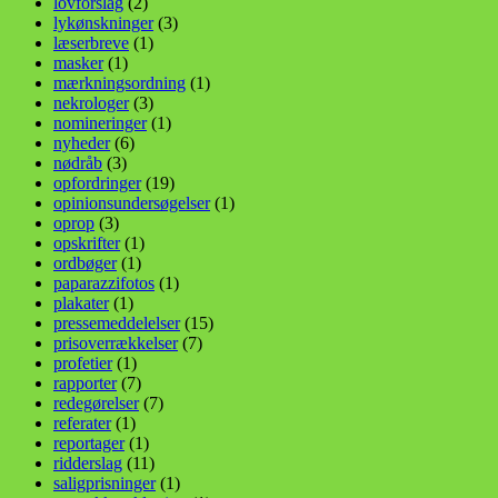
lovforslag
(2)
lykønskninger
(3)
læserbreve
(1)
masker
(1)
mærkningsordning
(1)
nekrologer
(3)
nomineringer
(1)
nyheder
(6)
nødråb
(3)
opfordringer
(19)
opinionsundersøgelser
(1)
oprop
(3)
opskrifter
(1)
ordbøger
(1)
paparazzifotos
(1)
plakater
(1)
pressemeddelelser
(15)
prisoverrækkelser
(7)
profetier
(1)
rapporter
(7)
redegørelser
(7)
referater
(1)
reportager
(1)
ridderslag
(11)
saligprisninger
(1)