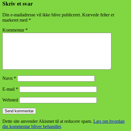
Skriv et svar
Din e-mailadresse vil ikke blive publiceret.
Krævede felter er
markeret med
*
Kommentar
*
Navn
*
E-mail
*
Websted
Dette site anvender Akismet til at reducere spam.
Læs om hvordan
din kommentar bliver behandlet
.