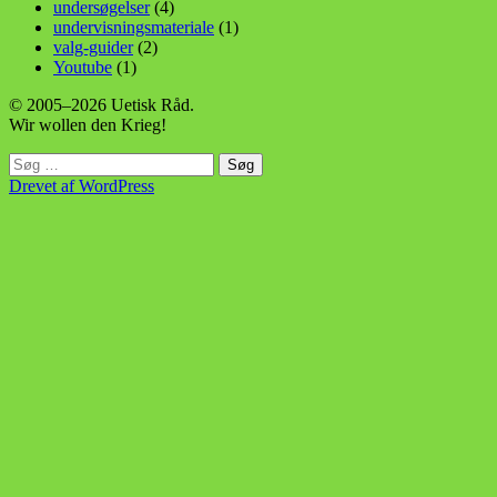
undersøgelser
(4)
undervisningsmateriale
(1)
valg-guider
(2)
Youtube
(1)
© 2005–2026 Uetisk Råd.
Wir wollen den Krieg!
Søg
efter:
Drevet af WordPress