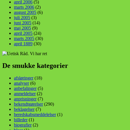
april 2006
(5)
marts 2006
(2)
august 2005
(6)
juli 2005
(3)
juni 2005
(14)
maj 2005
(9)
april 2005
(24)
marts 2005
(30)
april 1889
(30)
De smukke kategorier
afsløringer
(18)
analyser
(6)
anbefalinger
(5)
anmeldelser
(2)
anprisninger
(7)
bekendtgørelser
(290)
beklagelser
(7)
beredskabsmeddelelser
(1)
billeder
(1)
biografier
(2)