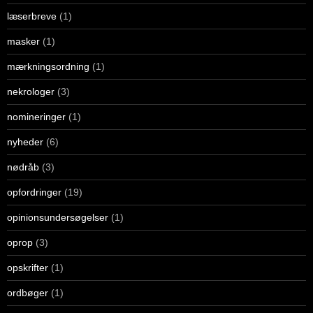
læserbreve
(1)
masker
(1)
mærkningsordning
(1)
nekrologer
(3)
nomineringer
(1)
nyheder
(6)
nødråb
(3)
opfordringer
(19)
opinionsundersøgelser
(1)
oprop
(3)
opskrifter
(1)
ordbøger
(1)