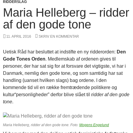
RIDDERSLAG
Maria Helleberg – ridder
af den gode tone
11. APRIL 2016
SKRIV EN KOMMENTAR
Uetisk Råd har besluttet at indstifte en ny ridderorden:
Den
Gode Tones Orden
. Medlemskab af ordenen gives til
personer, der har sat sig for at forsvare det vigtigste, vi har i
Danmark, nemlig den gode tone, og som samtidig har sat
handling (uanset hvilken slags) bag ordene. I den
kommende tid vil en række fremtrædende politikere og
kultur“personligheder” derfor blive slået til
ridder af den gode
tone
.
Maria Helleberg, ridder af den gode tone. Foto:
Mogens Engelund