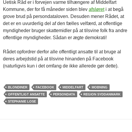
Uetisk Råd er i forvejen varme tilhængere af Middelfart
Kommune, der for få måneder siden blev
afsløret
i at begå
grove brud på persondataloven. Desuden mener Rådet, at
det er en uvurderlig del af den fælles velfærd, at offentlige
myndigheder bruger skattemidler på at tilsvine folk fra andre
offentlige myndigheder. Sådan er ægte demokrati!
Rådet opfordrer derfor alle offentligt ansatte til at bruge al
deres arbejdstid på at tilsvine hinanden på Facebook
(naturligvis kun i det omfang de ikke allerede gør dette).
BLONDINER
FACEBOOK
MIDDELFART
MOBNING
OFFENTLIGT ANSATTE
PERSONDATA
REGION SYDDANMARK
STEPHANIE LOSE