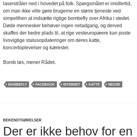
laserstråler ned i hovedet på folk. Spørgsmålet er imidlertid,
om man ikke ville gøre brugerne en større tjeneste ved
simpelthen at indsætte rigtige bombefly over Afrika i stedet.
Døde mennesker behøver ingen netadgang, og derved
skaffes der bedre plads til, at rige vesteuropæere kan poste
livsvigtige statusopdateringer om deres katte,
koncertoplevelser og kærester.
Bomb løs, mener Rådet.
BOMBEFLY
FACEBOOK
INTERNET
KATTE
NEGRE
BEKENDTGØRELSER
Der er ikke behov for en