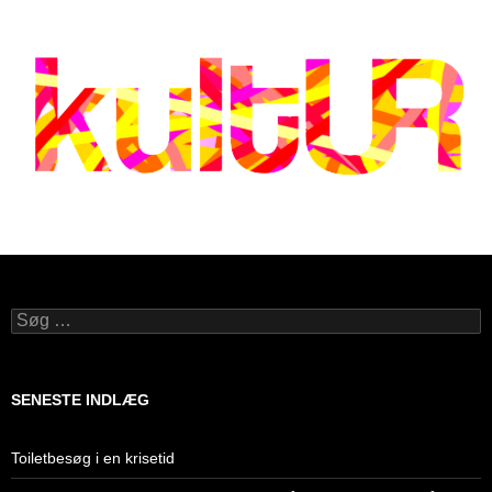
Søg
efter:
SENESTE INDLÆG
Toiletbesøg i en krisetid