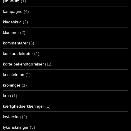
jubilæum
(1)
kampagne
(4)
klageskrig
(2)
klummer
(2)
kommentarer
(6)
konkursdekreter
(1)
korte bekendtgørelser
(12)
krisetelefon
(1)
kroninger
(1)
krus
(1)
kærlighedserklæringer
(1)
lovforslag
(2)
lykønskninger
(3)