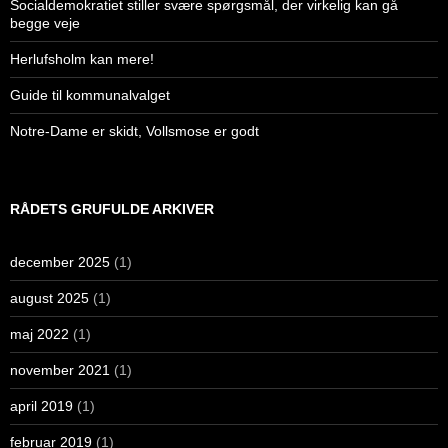
Socialdemokratiet stiller svære spørgsmål, der virkelig kan gå
begge veje
Herlufsholm kan mere!
Guide til kommunalvalget
Notre-Dame er skidt, Vollsmose er godt
RÅDETS GRUFULDE ARKIVER
december 2025
(1)
august 2025
(1)
maj 2022
(1)
november 2021
(1)
april 2019
(1)
februar 2019
(1)