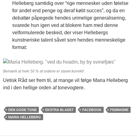
Helleberg samtidig over “rige mennesker uden følelse
for andet end penge og deraf købt succes”, og da en
debattør påpegede hendes urimelige generalisering,
svarede hun igen ved at blokere ham med denne
velformulerede besked, der viser Hellebergs
kunstneriske talent såvel som hendes menneskelige
format:
Bemærk at hele 50 % af ordene er stavet korrekt!
Uetisk Råd ser frem til, at mange vil følge Maria Helleberg
ind i den hellige orden af tonevogtere.
DEN GODE TONE
EKSTRA BLADET
FACEBOOK
FEMINISME
MARIA HELLEBERG