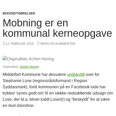
BEKENDTGØRELSER
Mobning er en
kommunal kerneopgave
14. FEBRUAR 2016
SKRIV EN KOMMENTAR
Originafoto:
Achim Hering
Middelfart Kommune har desværre
undskyldt
over for
Stephanie Lose (regionsrådsformand i Region
Syddanmark), fordi kommunen på en Facebook-side har
trykket ‘synes godt om’ til en række nedsættende udsagn om
Lose, der bl.a. bliver kaldt Loser(r) og “beskyldt” for at være
en dum blondine.