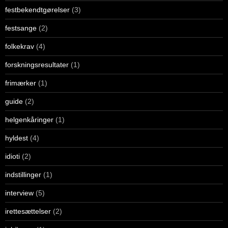
festbekendtgørelser
(3)
festsange
(2)
folkekrav
(4)
forskningsresultater
(1)
frimærker
(1)
guide
(2)
helgenkåringer
(1)
hyldest
(4)
idioti
(2)
indstillinger
(1)
interview
(5)
irettesættelser
(2)