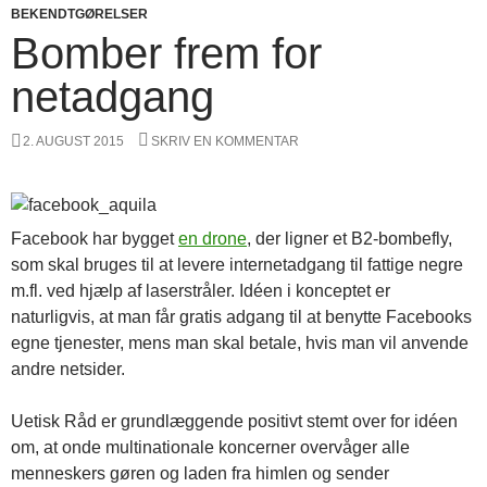
BEKENDTGØRELSER
Bomber frem for
netadgang
2. AUGUST 2015
SKRIV EN KOMMENTAR
Facebook har bygget
en drone
, der ligner et B2-bombefly,
som skal bruges til at levere internetadgang til fattige negre
m.fl. ved hjælp af laserstråler. Idéen i konceptet er
naturligvis, at man får gratis adgang til at benytte Facebooks
egne tjenester, mens man skal betale, hvis man vil anvende
andre netsider.
Uetisk Råd er grundlæggende positivt stemt over for idéen
om, at onde multinationale koncerner overvåger alle
menneskers gøren og laden fra himlen og sender