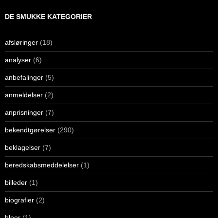
DE SMUKKE KATEGORIER
afsløringer
(18)
analyser
(6)
anbefalinger
(5)
anmeldelser
(2)
anprisninger
(7)
bekendtgørelser
(290)
beklagelser
(7)
beredskabsmeddelelser
(1)
billeder
(1)
biografier
(2)
bleer
(1)