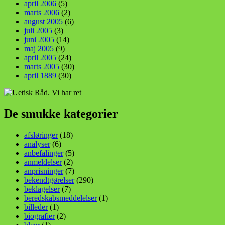
april 2006
(5)
marts 2006
(2)
august 2005
(6)
juli 2005
(3)
juni 2005
(14)
maj 2005
(9)
april 2005
(24)
marts 2005
(30)
april 1889
(30)
De smukke kategorier
afsløringer
(18)
analyser
(6)
anbefalinger
(5)
anmeldelser
(2)
anprisninger
(7)
bekendtgørelser
(290)
beklagelser
(7)
beredskabsmeddelelser
(1)
billeder
(1)
biografier
(2)