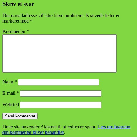
Skriv et svar
Din e-mailadresse vil ikke blive publiceret.
Krævede felter er
markeret med
*
Kommentar
*
Navn
*
E-mail
*
Websted
Dette site anvender Akismet til at reducere spam.
Læs om hvordan
din kommentar bliver behandlet
.