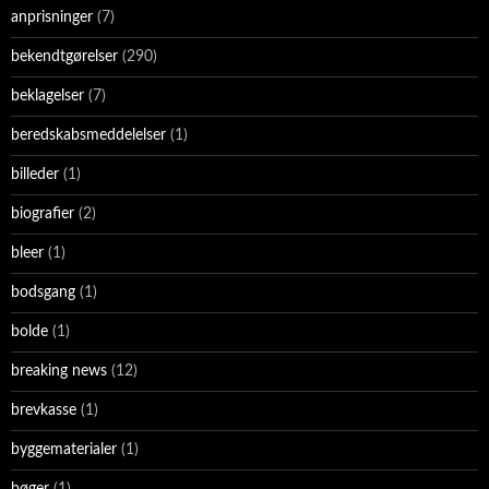
anprisninger
(7)
bekendtgørelser
(290)
beklagelser
(7)
beredskabsmeddelelser
(1)
billeder
(1)
biografier
(2)
bleer
(1)
bodsgang
(1)
bolde
(1)
breaking news
(12)
brevkasse
(1)
byggematerialer
(1)
bøger
(1)