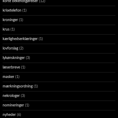
korte bekendtgørelser
(12)
krisetelefon
(1)
kroninger
(1)
krus
(1)
kærlighedserklæringer
(1)
lovforslag
(2)
lykønskninger
(3)
læserbreve
(1)
masker
(1)
mærkningsordning
(1)
nekrologer
(3)
nomineringer
(1)
nyheder
(6)