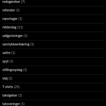
redegørelser
(7)
referater
(1)
reportager
(1)
ridderslag
(11)
saligprisninger
(1)
samtykkeerklæring
(1)
satire
(1)
spyt
(1)
stillingsopslag
(1)
støj
(1)
T-shirts
(25)
taksigelser
(1)
tatoveringer
(1)