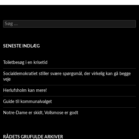
Søg
efter:
SENESTE INDLÆG
Toiletbesøg i en krisetid
Socialdemokratiet stiller svære spørgsmål, der virkelig kan gå begge
veje
Herlufsholm kan mere!
Guide til kommunalvalget
Notre-Dame er skidt, Vollsmose er godt
RÅDETS GRUFULDE ARKIVER