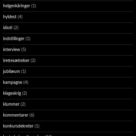
helgenkåringer
(1)
hyldest
(4)
idioti
(2)
indstillinger
(1)
interview
(5)
irettesættelser
(2)
jubilæum
(1)
kampagne
(4)
klageskrig
(2)
klummer
(2)
kommentarer
(6)
konkursdekreter
(1)