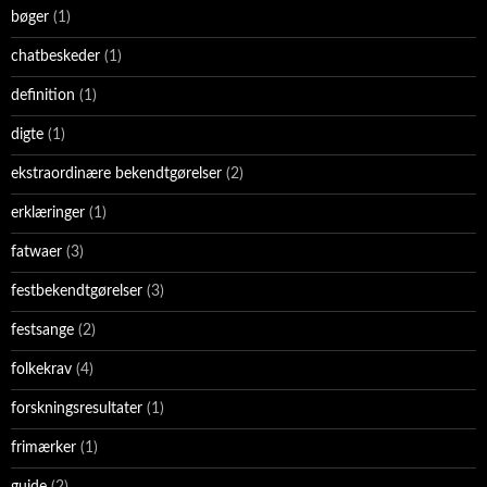
bøger
(1)
chatbeskeder
(1)
definition
(1)
digte
(1)
ekstraordinære bekendtgørelser
(2)
erklæringer
(1)
fatwaer
(3)
festbekendtgørelser
(3)
festsange
(2)
folkekrav
(4)
forskningsresultater
(1)
frimærker
(1)
guide
(2)