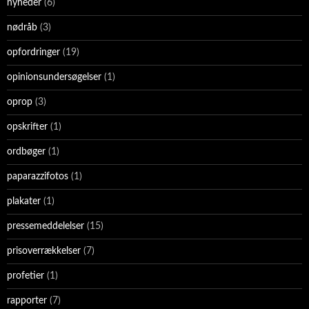
nyheder
(6)
nødråb
(3)
opfordringer
(19)
opinionsundersøgelser
(1)
oprop
(3)
opskrifter
(1)
ordbøger
(1)
paparazzifotos
(1)
plakater
(1)
pressemeddelelser
(15)
prisoverrækkelser
(7)
profetier
(1)
rapporter
(7)