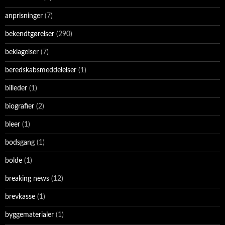
anprisninger
(7)
bekendtgørelser
(290)
beklagelser
(7)
beredskabsmeddelelser
(1)
billeder
(1)
biografier
(2)
bleer
(1)
bodsgang
(1)
bolde
(1)
breaking news
(12)
brevkasse
(1)
byggematerialer
(1)