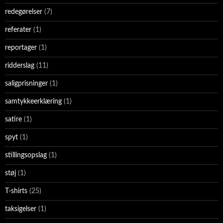
redegørelser
(7)
referater
(1)
reportager
(1)
ridderslag
(11)
saligprisninger
(1)
samtykkeerklæring
(1)
satire
(1)
spyt
(1)
stillingsopslag
(1)
støj
(1)
T-shirts
(25)
taksigelser
(1)