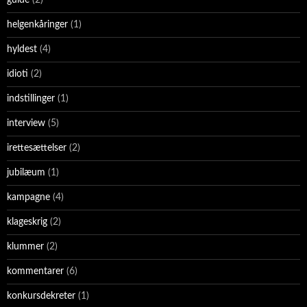
helgenkåringer
(1)
hyldest
(4)
idioti
(2)
indstillinger
(1)
interview
(5)
irettesættelser
(2)
jubilæum
(1)
kampagne
(4)
klageskrig
(2)
klummer
(2)
kommentarer
(6)
konkursdekreter
(1)