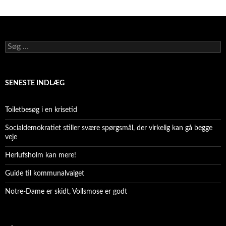
Søg
efter:
SENESTE INDLÆG
Toiletbesøg i en krisetid
Socialdemokratiet stiller svære spørgsmål, der virkelig kan gå begge
veje
Herlufsholm kan mere!
Guide til kommunalvalget
Notre-Dame er skidt, Vollsmose er godt