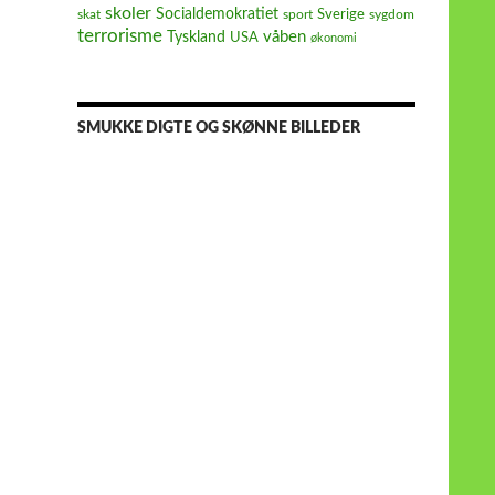
skoler
Socialdemokratiet
Sverige
skat
sport
sygdom
terrorisme
våben
Tyskland
USA
økonomi
SMUKKE DIGTE OG SKØNNE BILLEDER