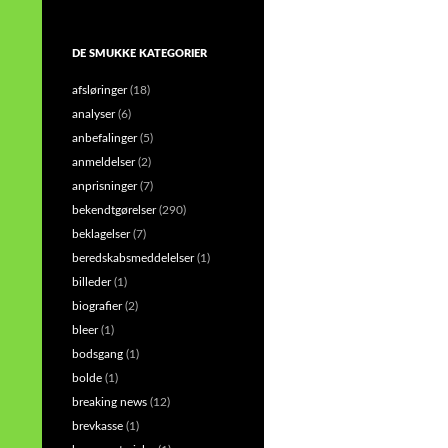
DE SMUKKE KATEGORIER
afsløringer
(18)
analyser
(6)
anbefalinger
(5)
anmeldelser
(2)
anprisninger
(7)
bekendtgørelser
(290)
beklagelser
(7)
beredskabsmeddelelser
(1)
billeder
(1)
biografier
(2)
bleer
(1)
bodsgang
(1)
bolde
(1)
breaking news
(12)
brevkasse
(1)