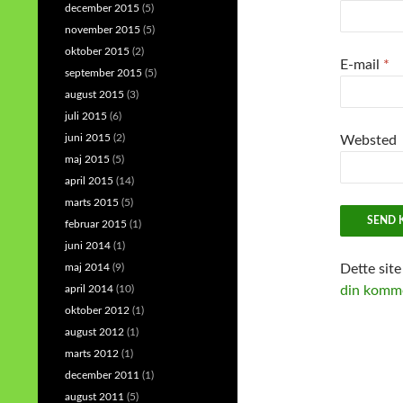
december 2015
(5)
november 2015
(5)
oktober 2015
(2)
E-mail
*
september 2015
(5)
august 2015
(3)
juli 2015
(6)
juni 2015
(2)
Websted
maj 2015
(5)
april 2015
(14)
marts 2015
(5)
februar 2015
(1)
juni 2014
(1)
maj 2014
(9)
Dette sit
april 2014
(10)
din komme
oktober 2012
(1)
august 2012
(1)
marts 2012
(1)
december 2011
(1)
august 2011
(5)