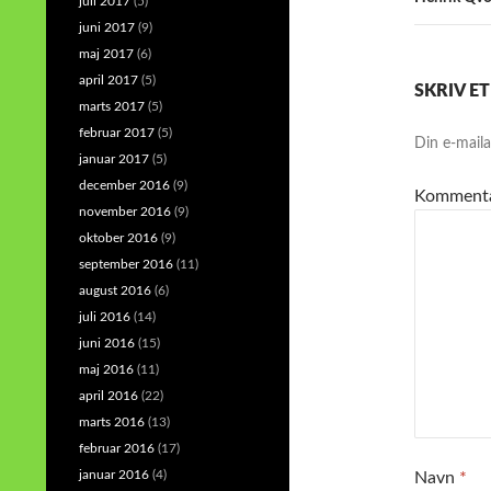
juli 2017
(5)
juni 2017
(9)
maj 2017
(6)
april 2017
(5)
SKRIV E
marts 2017
(5)
februar 2017
(5)
Din e-mailad
januar 2017
(5)
december 2016
(9)
Komment
november 2016
(9)
oktober 2016
(9)
september 2016
(11)
august 2016
(6)
juli 2016
(14)
juni 2016
(15)
maj 2016
(11)
april 2016
(22)
marts 2016
(13)
februar 2016
(17)
januar 2016
(4)
Navn
*