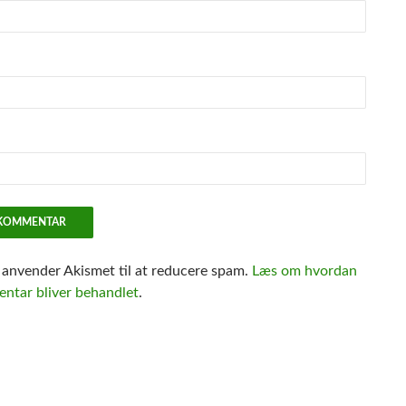
e anvender Akismet til at reducere spam.
Læs om hvordan
ntar bliver behandlet
.