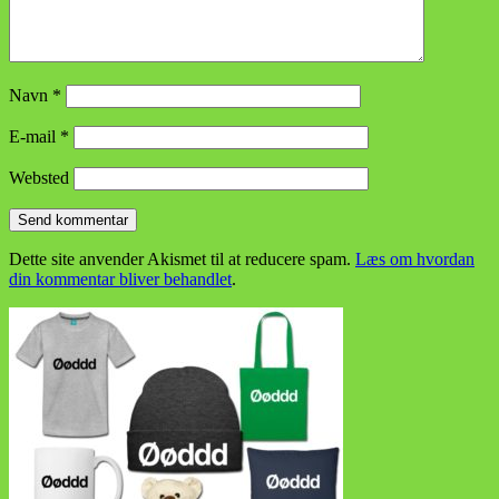
Navn
*
E-mail
*
Websted
Dette site anvender Akismet til at reducere spam.
Læs om hvordan
din kommentar bliver behandlet
.