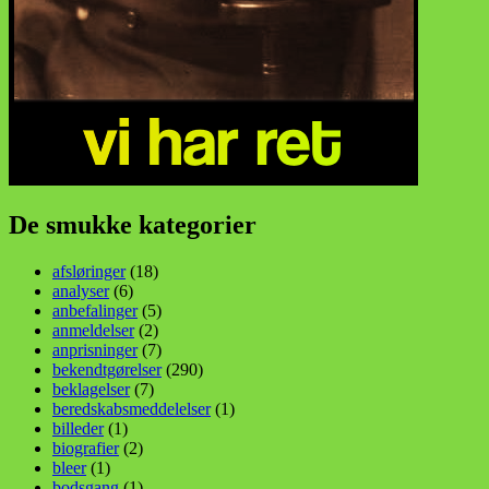
De smukke kategorier
afsløringer
(18)
analyser
(6)
anbefalinger
(5)
anmeldelser
(2)
anprisninger
(7)
bekendtgørelser
(290)
beklagelser
(7)
beredskabsmeddelelser
(1)
billeder
(1)
biografier
(2)
bleer
(1)
bodsgang
(1)