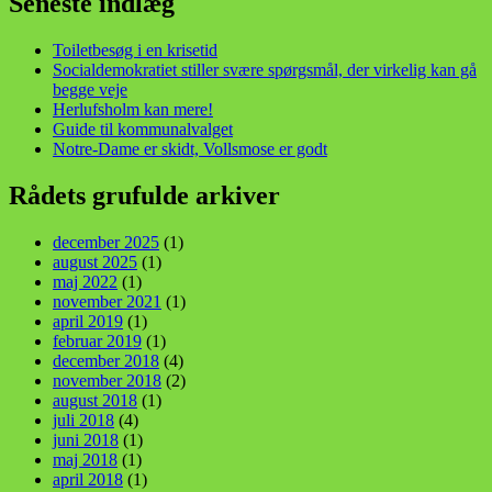
Seneste indlæg
Toiletbesøg i en krisetid
Socialdemokratiet stiller svære spørgsmål, der virkelig kan gå
begge veje
Herlufsholm kan mere!
Guide til kommunalvalget
Notre-Dame er skidt, Vollsmose er godt
Rådets grufulde arkiver
december 2025
(1)
august 2025
(1)
maj 2022
(1)
november 2021
(1)
april 2019
(1)
februar 2019
(1)
december 2018
(4)
november 2018
(2)
august 2018
(1)
juli 2018
(4)
juni 2018
(1)
maj 2018
(1)
april 2018
(1)