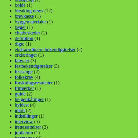
bolde
(1)
breaking news
(12)
brevkasse
(1)
byggematerialer
(1)
bøger
(1)
chatbeskeder
(1)
definition
(1)
digte
(1)
ekstraordinære bekendtgørelser
(2)
erklæringer
(1)
fatwaer
(3)
festbekendtgørelser
(3)
festsange
(2)
folkekrav
(4)
forskningsresultater
(1)
frimærker
(1)
guide
(2)
helgenkåringer
(1)
hyldest
(4)
idioti
(2)
indstillinger
(1)
interview
(5)
irettesættelser
(2)
jubilæum
(1)