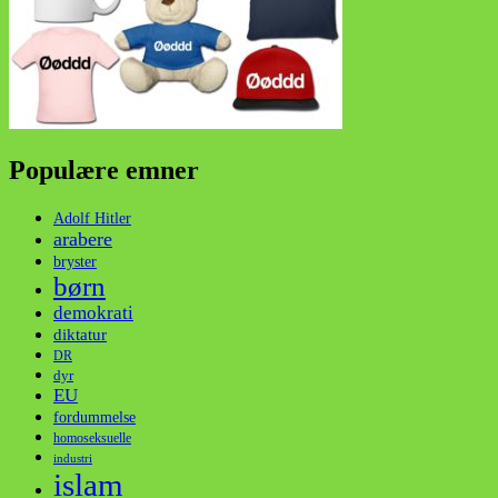
Populære emner
Adolf Hitler
arabere
bryster
børn
demokrati
diktatur
DR
dyr
EU
fordummelse
homoseksuelle
industri
islam