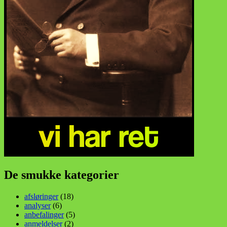
De smukke kategorier
afsløringer
(18)
analyser
(6)
anbefalinger
(5)
anmeldelser
(2)