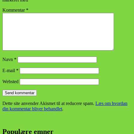
Kommentar
*
Navn
*
E-mail
*
Websted
Dette site anvender Akismet til at reducere spam.
Læs om hvordan
din kommentar bliver behandlet
.
Populære emner