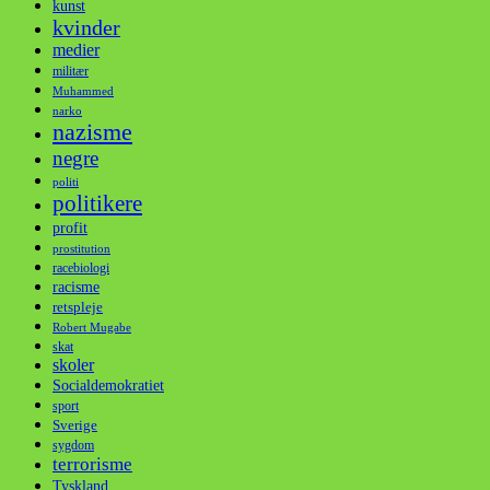
kunst
kvinder
medier
militær
Muhammed
narko
nazisme
negre
politi
politikere
profit
prostitution
racebiologi
racisme
retspleje
Robert Mugabe
skat
skoler
Socialdemokratiet
sport
Sverige
sygdom
terrorisme
Tyskland