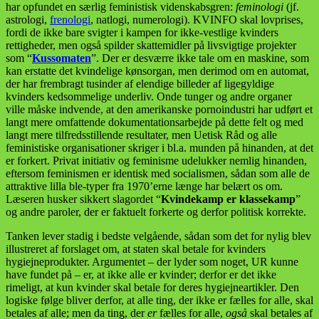
har opfundet en særlig feministisk videnskabsgren:
feminologi
(jf.
astrologi,
frenologi
, natlogi, numerologi). KVINFO skal lovprises,
fordi de ikke bare svigter i kampen for ikke-vestlige kvinders
rettigheder, men også spilder skattemidler på livsvigtige projekter
som “
Kussomaten
”. Der er desværre ikke tale om en maskine, som
kan erstatte det kvindelige kønsorgan, men derimod om en automat,
der har frembragt tusinder af elendige billeder af ligegyldige
kvinders kedsommelige underliv. Onde tunger og andre organer
ville måske indvende, at den amerikanske pornoindustri har udført et
langt mere omfattende dokumentationsarbejde på dette felt og med
langt mere tilfredsstillende resultater, men Uetisk Råd og alle
feministiske organisationer skriger i bl.a. munden på hinanden, at det
er forkert. Privat initiativ og feminisme udelukker nemlig hinanden,
eftersom feminismen er identisk med socialismen, sådan som alle de
attraktive lilla ble-typer fra 1970’erne længe har belært os om.
Læseren husker sikkert slagordet “
Kvindekamp er klassekamp
”
og andre paroler, der er faktuelt forkerte og derfor politisk korrekte.
Tanken lever stadig i bedste velgående, sådan som det for nylig blev
illustreret af forslaget om, at staten skal betale for kvinders
hygiejneprodukter. Argumentet – der lyder som noget, UR kunne
have fundet på – er, at ikke alle er kvinder; derfor er det ikke
rimeligt, at kun kvinder skal betale for deres hygiejneartikler. Den
logiske følge bliver derfor, at alle ting, der ikke er fælles for alle, skal
betales af alle; men da ting, der
er
fælles for alle,
også
skal betales af