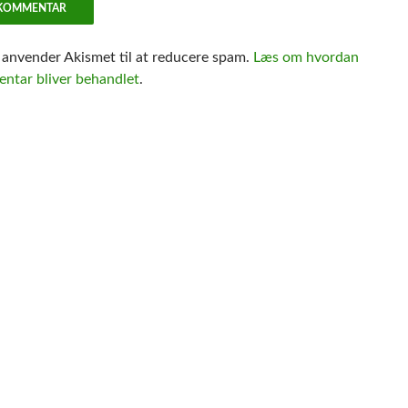
e anvender Akismet til at reducere spam.
Læs om hvordan
ntar bliver behandlet
.