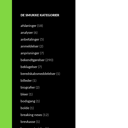
DE SMUKKE KATEGORIER
afsløringer
(18)
analyser
(6)
anbefalinger
(5)
anmeldelser
(2)
anprisninger
(7)
bekendtgørelser
(290)
beklagelser
(7)
beredskabsmeddelelser
(1)
billeder
(1)
biografier
(2)
bleer
(1)
bodsgang
(1)
bolde
(1)
breaking news
(12)
brevkasse
(1)