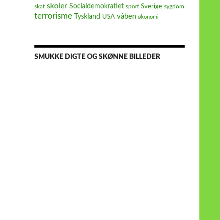
skoler
Socialdemokratiet
Sverige
skat
sport
sygdom
terrorisme
våben
Tyskland
USA
økonomi
SMUKKE DIGTE OG SKØNNE BILLEDER