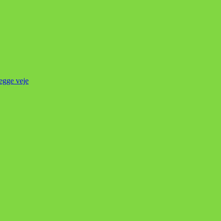
begge veje