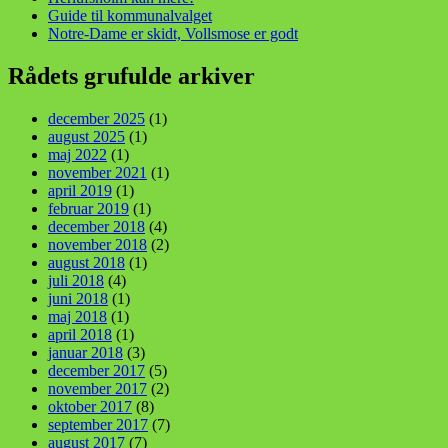
Guide til kommunalvalget
Notre-Dame er skidt, Vollsmose er godt
Rådets grufulde arkiver
december 2025
(1)
august 2025
(1)
maj 2022
(1)
november 2021
(1)
april 2019
(1)
februar 2019
(1)
december 2018
(4)
november 2018
(2)
august 2018
(1)
juli 2018
(4)
juni 2018
(1)
maj 2018
(1)
april 2018
(1)
januar 2018
(3)
december 2017
(5)
november 2017
(2)
oktober 2017
(8)
september 2017
(7)
august 2017
(7)