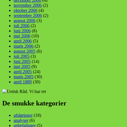
december 2006
(4)
november 2006
(2)
oktober 2006
(4)
september 2006
(2)
august 2006
(3)
juli 2006
(2)
juni 2006
(8)
maj 2006
(10)
april 2006
(5)
marts 2006
(2)
august 2005
(6)
juli 2005
(3)
juni 2005
(14)
maj 2005
(9)
april 2005
(24)
marts 2005
(30)
april 1889
(30)
De smukke kategorier
afsløringer
(18)
analyser
(6)
anbefalinger
(5)