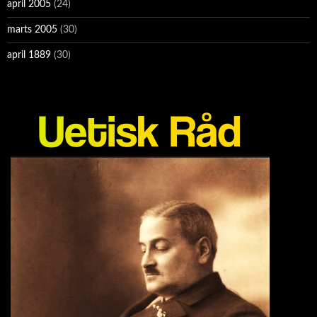
april 2005
(24)
marts 2005
(30)
april 1889
(30)