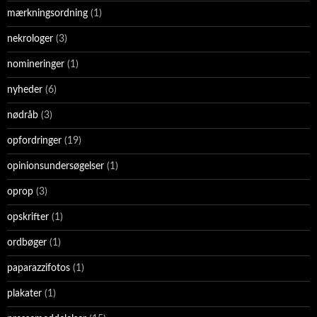
mærkningsordning
(1)
nekrologer
(3)
nomineringer
(1)
nyheder
(6)
nødråb
(3)
opfordringer
(19)
opinionsundersøgelser
(1)
oprop
(3)
opskrifter
(1)
ordbøger
(1)
paparazzifotos
(1)
plakater
(1)