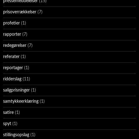
pressemeddelelser
(15)
prisoverrækkelser
(7)
profetier
(1)
rapporter
(7)
redegørelser
(7)
referater
(1)
reportager
(1)
ridderslag
(11)
saligprisninger
(1)
samtykkeerklæring
(1)
satire
(1)
spyt
(1)
stillingsopslag
(1)