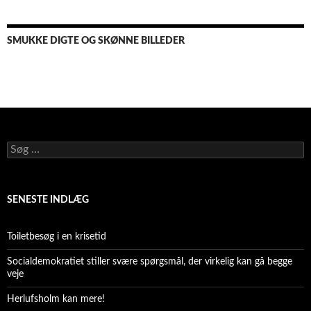
SMUKKE DIGTE OG SKØNNE BILLEDER
Søg
efter:
SENESTE INDLÆG
Toiletbesøg i en krisetid
Socialdemokratiet stiller svære spørgsmål, der virkelig kan gå begge
veje
Herlufsholm kan mere!