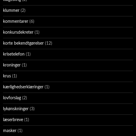
klummer
(2)
kommentarer
(6)
konkursdekreter
(1)
korte bekendtgørelser
(12)
krisetelefon
(1)
kroninger
(1)
krus
(1)
kærlighedserklæringer
(1)
lovforslag
(2)
lykønskninger
(3)
læserbreve
(1)
masker
(1)