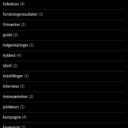
folkekrav
(4)
forskningsresultater
(1)
frimærker
(1)
guide
(2)
helgenkåringer
(1)
hyldest
(4)
idioti
(2)
indstillinger
(1)
interview
(5)
irettesættelser
(2)
jubilæum
(1)
kampagne
(4)
klageskrig
(2)