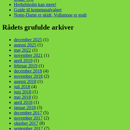
Herlufsholm kan mere!
Guide til kommunalvalget
Notre-Dame er skidt, Vollsmose er godt
Rådets grufulde arkiver
december 2025
(1)
august 2025
(1)
maj 2022
(1)
november 2021
(1)
april 2019
(1)
februar 2019
(1)
december 2018
(4)
november 2018
(2)
august 2018
(1)
juli 2018
(4)
juni 2018
(1)
maj 2018
(1)
april 2018
(1)
januar 2018
(3)
december 2017
(5)
november 2017
(2)
oktober 2017
(8)
september 2017
(7)