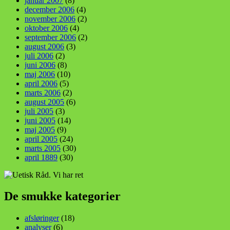
januar 2007
(8)
december 2006
(4)
november 2006
(2)
oktober 2006
(4)
september 2006
(2)
august 2006
(3)
juli 2006
(2)
juni 2006
(8)
maj 2006
(10)
april 2006
(5)
marts 2006
(2)
august 2005
(6)
juli 2005
(3)
juni 2005
(14)
maj 2005
(9)
april 2005
(24)
marts 2005
(30)
april 1889
(30)
De smukke kategorier
afsløringer
(18)
analyser
(6)