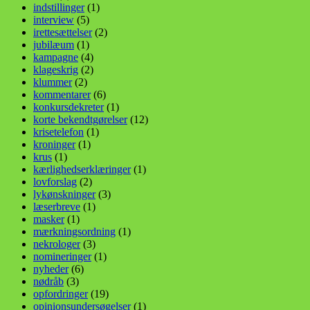
indstillinger
(1)
interview
(5)
irettesættelser
(2)
jubilæum
(1)
kampagne
(4)
klageskrig
(2)
klummer
(2)
kommentarer
(6)
konkursdekreter
(1)
korte bekendtgørelser
(12)
krisetelefon
(1)
kroninger
(1)
krus
(1)
kærlighedserklæringer
(1)
lovforslag
(2)
lykønskninger
(3)
læserbreve
(1)
masker
(1)
mærkningsordning
(1)
nekrologer
(3)
nomineringer
(1)
nyheder
(6)
nødråb
(3)
opfordringer
(19)
opinionsundersøgelser
(1)