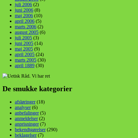
juli 2006
(2)
juni 2006
(8)
maj 2006
(10)
april 2006
(5)
marts 2006
(2)
august 2005
(6)
juli 2005
(3)
juni 2005
(14)
maj 2005
(9)
april 2005
(24)
marts 2005
(30)
april 1889
(30)
De smukke kategorier
afsløringer
(18)
analyser
(6)
anbefalinger
(5)
anmeldelser
(2)
anprisninger
(7)
bekendtgørelser
(290)
beklagelser
(7)