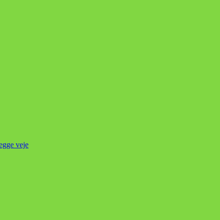
begge veje