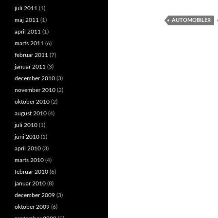
juli 2011
(1)
maj 2011
(1)
AUTOMOBILER
april 2011
(1)
marts 2011
(6)
februar 2011
(7)
januar 2011
(3)
december 2010
(3)
november 2010
(2)
oktober 2010
(2)
august 2010
(4)
juli 2010
(1)
juni 2010
(1)
april 2010
(3)
marts 2010
(4)
februar 2010
(6)
januar 2010
(8)
december 2009
(3)
oktober 2009
(6)