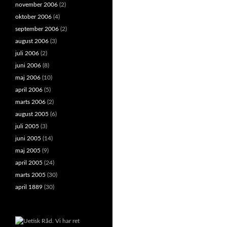
november 2006
(2)
oktober 2006
(4)
september 2006
(2)
august 2006
(3)
juli 2006
(2)
juni 2006
(8)
maj 2006
(10)
april 2006
(5)
marts 2006
(2)
august 2005
(6)
juli 2005
(3)
juni 2005
(14)
maj 2005
(9)
april 2005
(24)
marts 2005
(30)
april 1889
(30)