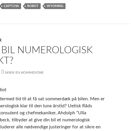
CAPTCHA
ROBOT
WYOMING
R
 BIL NUMEROLOGISK
KT?
SKRIV EN KOMMENTAR
 dermed tid til at få sat sommerdæk på bilen. Men er
erologisk klar til den lune årstid? Uetisk Råds
onsulent og chefmekaniker, Ahdolph “Ulla
ck, tilbyder at give din bil et numerologisk
kluderer alle nødvendige justeringer for at sikre en