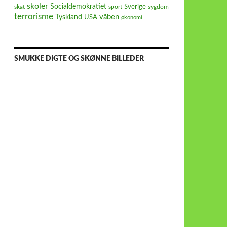
skoler
Socialdemokratiet
Sverige
skat
sport
sygdom
terrorisme
våben
Tyskland
USA
økonomi
SMUKKE DIGTE OG SKØNNE BILLEDER