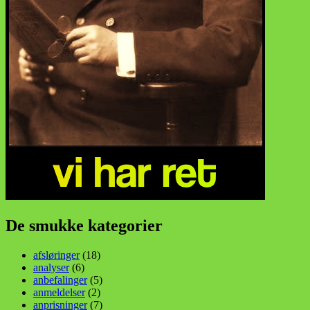
De smukke kategorier
afsløringer
(18)
analyser
(6)
anbefalinger
(5)
anmeldelser
(2)
anprisninger
(7)