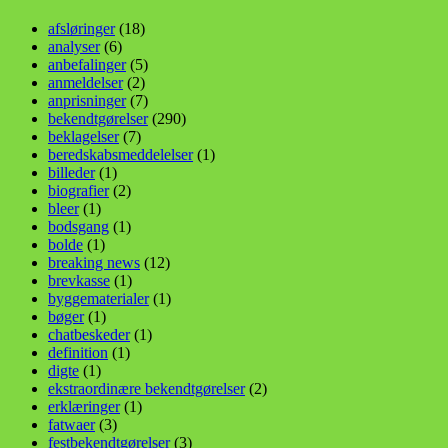
afsløringer
(18)
analyser
(6)
anbefalinger
(5)
anmeldelser
(2)
anprisninger
(7)
bekendtgørelser
(290)
beklagelser
(7)
beredskabsmeddelelser
(1)
billeder
(1)
biografier
(2)
bleer
(1)
bodsgang
(1)
bolde
(1)
breaking news
(12)
brevkasse
(1)
byggematerialer
(1)
bøger
(1)
chatbeskeder
(1)
definition
(1)
digte
(1)
ekstraordinære bekendtgørelser
(2)
erklæringer
(1)
fatwaer
(3)
festbekendtgørelser
(3)