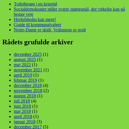
Toiletbesøg i en krisetid
Socialdemokratiet stiller svære spørgsmål, der virkelig kan gå
begge veje
Herlufsholm kan mere!
Guide til kommunalvalget
Notre-Dame er skidt, Vollsmose er godt
Rådets grufulde arkiver
december 2025
(1)
august 2025
(1)
maj 2022
(1)
november 2021
(1)
april 2019
(1)
februar 2019
(1)
december 2018
(4)
november 2018
(2)
august 2018
(1)
juli 2018
(4)
juni 2018
(1)
maj 2018
(1)
april 2018
(1)
januar 2018
(3)
december 2017
(5)