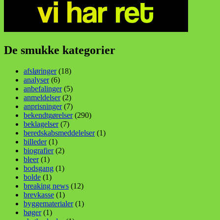
De smukke kategorier
afsløringer
(18)
analyser
(6)
anbefalinger
(5)
anmeldelser
(2)
anprisninger
(7)
bekendtgørelser
(290)
beklagelser
(7)
beredskabsmeddelelser
(1)
billeder
(1)
biografier
(2)
bleer
(1)
bodsgang
(1)
bolde
(1)
breaking news
(12)
brevkasse
(1)
byggematerialer
(1)
bøger
(1)