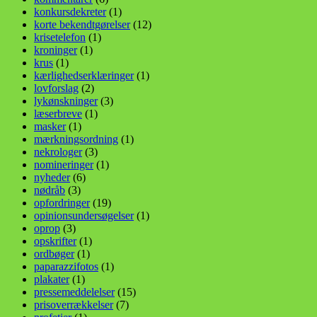
konkursdekreter
(1)
korte bekendtgørelser
(12)
krisetelefon
(1)
kroninger
(1)
krus
(1)
kærlighedserklæringer
(1)
lovforslag
(2)
lykønskninger
(3)
læserbreve
(1)
masker
(1)
mærkningsordning
(1)
nekrologer
(3)
nomineringer
(1)
nyheder
(6)
nødråb
(3)
opfordringer
(19)
opinionsundersøgelser
(1)
oprop
(3)
opskrifter
(1)
ordbøger
(1)
paparazzifotos
(1)
plakater
(1)
pressemeddelelser
(15)
prisoverrækkelser
(7)