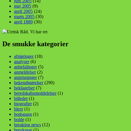
juni 2005
(14)
maj 2005
(9)
april 2005
(24)
marts 2005
(30)
april 1889
(30)
De smukke kategorier
afsløringer
(18)
analyser
(6)
anbefalinger
(5)
anmeldelser
(2)
anprisninger
(7)
bekendtgørelser
(290)
beklagelser
(7)
beredskabsmeddelelser
(1)
billeder
(1)
biografier
(2)
bleer
(1)
bodsgang
(1)
bolde
(1)
breaking news
(12)
brevkasse
(1)