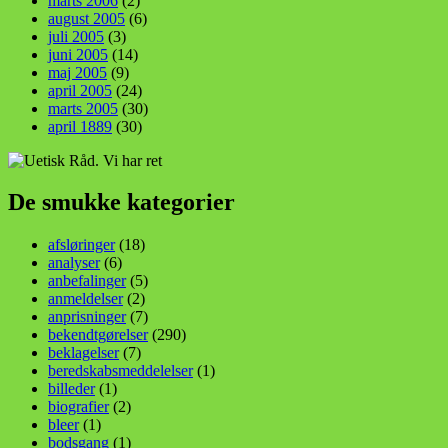
marts 2006
(2)
august 2005
(6)
juli 2005
(3)
juni 2005
(14)
maj 2005
(9)
april 2005
(24)
marts 2005
(30)
april 1889
(30)
De smukke kategorier
afsløringer
(18)
analyser
(6)
anbefalinger
(5)
anmeldelser
(2)
anprisninger
(7)
bekendtgørelser
(290)
beklagelser
(7)
beredskabsmeddelelser
(1)
billeder
(1)
biografier
(2)
bleer
(1)
bodsgang
(1)