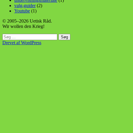
undervisningsmateriale
(1)
valg-guider
(2)
Youtube
(1)
© 2005–2026 Uetisk Råd.
Wir wollen den Krieg!
Søg
efter:
Drevet af WordPress