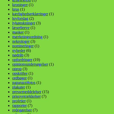
krisetelefon
(1)
kroninger
(1)
krus
(1)
kærlighedserklæringer
(1)
lovforslag
(2)
lykønskninger
(3)
læserbreve
(1)
masker
(1)
mærkningsordning
(1)
nekrologer
(3)
nomineringer
(1)
nyheder
(6)
nødråb
(3)
opfordringer
(19)
opinionsundersøgelser
(1)
oprop
(3)
opskrifter
(1)
ordbøger
(1)
paparazzifotos
(1)
plakater
(1)
pressemeddelelser
(15)
prisoverrækkelser
(7)
profetier
(1)
rapporter
(7)
redegørelser
(7)