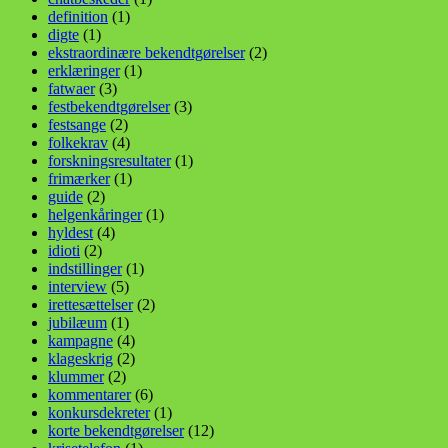
definition
(1)
digte
(1)
ekstraordinære bekendtgørelser
(2)
erklæringer
(1)
fatwaer
(3)
festbekendtgørelser
(3)
festsange
(2)
folkekrav
(4)
forskningsresultater
(1)
frimærker
(1)
guide
(2)
helgenkåringer
(1)
hyldest
(4)
idioti
(2)
indstillinger
(1)
interview
(5)
irettesættelser
(2)
jubilæum
(1)
kampagne
(4)
klageskrig
(2)
klummer
(2)
kommentarer
(6)
konkursdekreter
(1)
korte bekendtgørelser
(12)