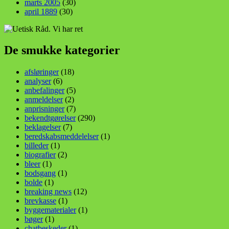
marts 2005
(30)
april 1889
(30)
De smukke kategorier
afsløringer
(18)
analyser
(6)
anbefalinger
(5)
anmeldelser
(2)
anprisninger
(7)
bekendtgørelser
(290)
beklagelser
(7)
beredskabsmeddelelser
(1)
billeder
(1)
biografier
(2)
bleer
(1)
bodsgang
(1)
bolde
(1)
breaking news
(12)
brevkasse
(1)
byggematerialer
(1)
bøger
(1)
chatbeskeder
(1)