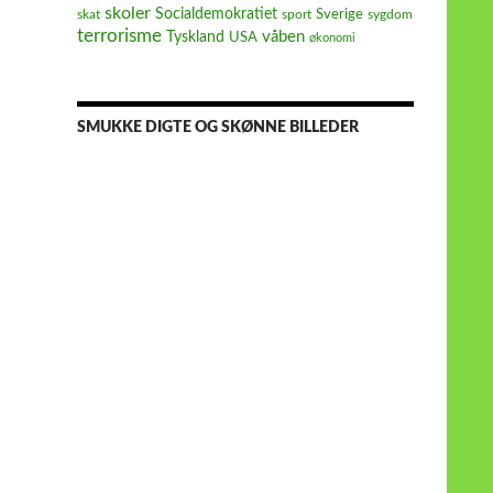
skoler
Socialdemokratiet
Sverige
skat
sport
sygdom
terrorisme
våben
Tyskland
USA
økonomi
SMUKKE DIGTE OG SKØNNE BILLEDER