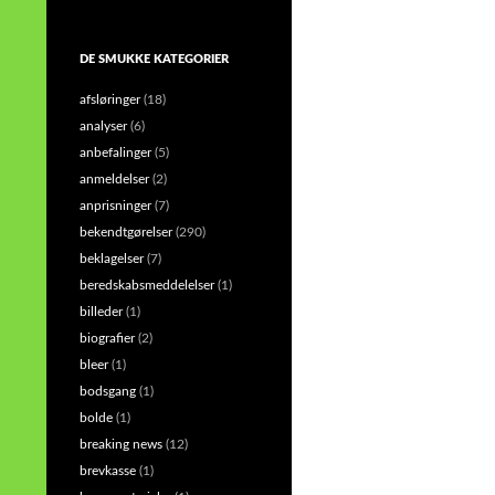
DE SMUKKE KATEGORIER
afsløringer
(18)
analyser
(6)
anbefalinger
(5)
anmeldelser
(2)
anprisninger
(7)
bekendtgørelser
(290)
beklagelser
(7)
beredskabsmeddelelser
(1)
billeder
(1)
biografier
(2)
bleer
(1)
bodsgang
(1)
bolde
(1)
breaking news
(12)
brevkasse
(1)