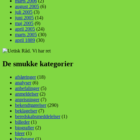
marts 2006
(2)
august 2005
(6)
juli 2005
(3)
juni 2005
(14)
maj 2005
(9)
april 2005
(24)
marts 2005
(30)
april 1889
(30)
De smukke kategorier
afsløringer
(18)
analyser
(6)
anbefalinger
(5)
anmeldelser
(2)
anprisninger
(7)
bekendtgørelser
(290)
beklagelser
(7)
beredskabsmeddelelser
(1)
billeder
(1)
biografier
(2)
bleer
(1)
bodsgang
(1)