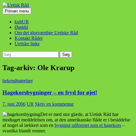
Hop
til
Søg
Primær menu
indhold
Uetisk Råd
kultUR
Øøddd
Om det glorværdige Uetiske Råd
Kontakt Rådet
Uetiske links
Søg
efter:
Tag-arkiv: Ole Krarup
bekendtgørelser
Hagekorsbygninger – en fryd for øjet!
7. juni 2006
UR
Skriv en kommentar
Det er med stor glæde, at Uetisk Råd har
modtaget meddelelsen om, at den amerikanske flåde er i besiddelse
af noget så lækkert som en
bygning udformet som et hagekors
–
svastika blandt venner.