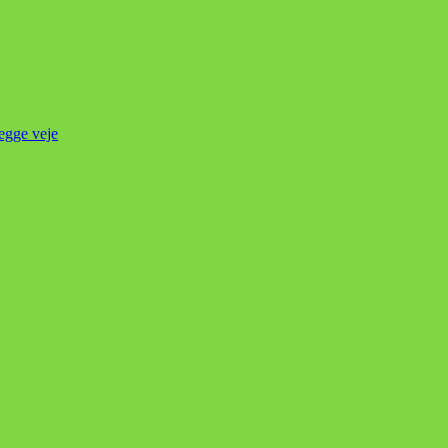
begge veje