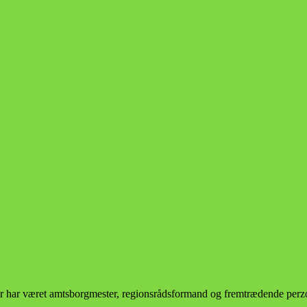
 har været amtsborgmester, regionsrådsformand og fremtrædende perzon 