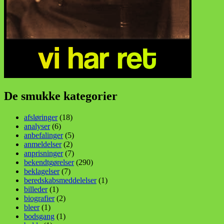
De smukke kategorier
afsløringer
(18)
analyser
(6)
anbefalinger
(5)
anmeldelser
(2)
anprisninger
(7)
bekendtgørelser
(290)
beklagelser
(7)
beredskabsmeddelelser
(1)
billeder
(1)
biografier
(2)
bleer
(1)
bodsgang
(1)