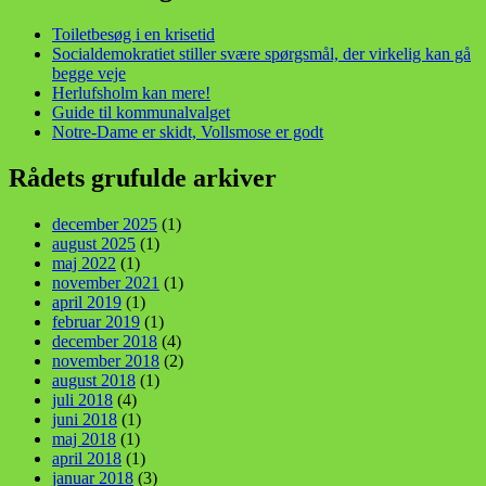
Toiletbesøg i en krisetid
Socialdemokratiet stiller svære spørgsmål, der virkelig kan gå
begge veje
Herlufsholm kan mere!
Guide til kommunalvalget
Notre-Dame er skidt, Vollsmose er godt
Rådets grufulde arkiver
december 2025
(1)
august 2025
(1)
maj 2022
(1)
november 2021
(1)
april 2019
(1)
februar 2019
(1)
december 2018
(4)
november 2018
(2)
august 2018
(1)
juli 2018
(4)
juni 2018
(1)
maj 2018
(1)
april 2018
(1)
januar 2018
(3)