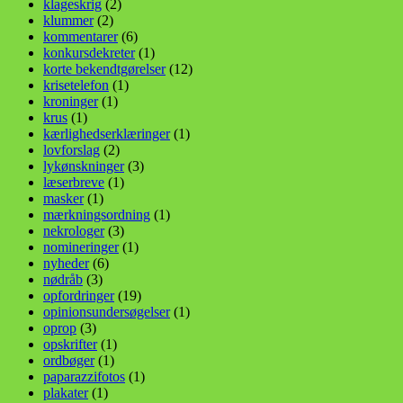
klageskrig
(2)
klummer
(2)
kommentarer
(6)
konkursdekreter
(1)
korte bekendtgørelser
(12)
krisetelefon
(1)
kroninger
(1)
krus
(1)
kærlighedserklæringer
(1)
lovforslag
(2)
lykønskninger
(3)
læserbreve
(1)
masker
(1)
mærkningsordning
(1)
nekrologer
(3)
nomineringer
(1)
nyheder
(6)
nødråb
(3)
opfordringer
(19)
opinionsundersøgelser
(1)
oprop
(3)
opskrifter
(1)
ordbøger
(1)
paparazzifotos
(1)
plakater
(1)