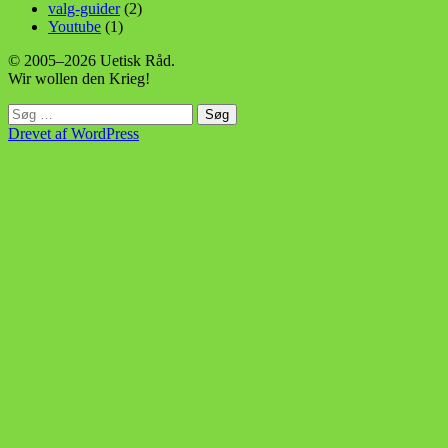
valg-guider
(2)
Youtube
(1)
© 2005–2026 Uetisk Råd.
Wir wollen den Krieg!
Søg
efter:
Drevet af WordPress