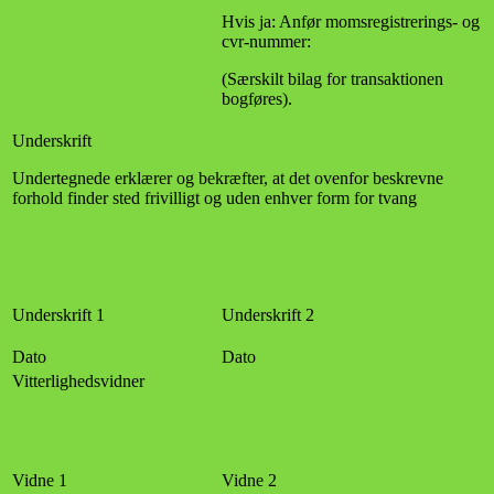
Hvis ja: Anfør momsregistrerings- og
cvr-nummer:
(Særskilt bilag for transaktionen
bogføres).
Underskrift
Undertegnede erklærer og bekræfter, at det ovenfor beskrevne
forhold finder sted frivilligt og uden enhver form for tvang
Underskrift 1
Underskrift 2
Dato
Dato
Vitterlighedsvidner
Vidne 1
Vidne 2