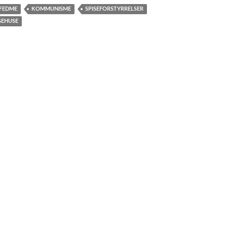
FEDME
KOMMUNISME
SPISEFORSTYRRELSER
GEHUSE