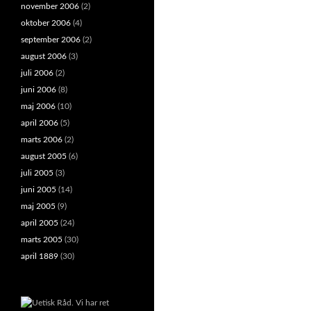
november 2006
(2)
oktober 2006
(4)
september 2006
(2)
august 2006
(3)
juli 2006
(2)
juni 2006
(8)
maj 2006
(10)
april 2006
(5)
marts 2006
(2)
august 2005
(6)
juli 2005
(3)
juni 2005
(14)
maj 2005
(9)
april 2005
(24)
marts 2005
(30)
april 1889
(30)