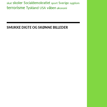
skoler
Socialdemokratiet
Sverige
skat
sport
sygdom
terrorisme
våben
Tyskland
USA
økonomi
SMUKKE DIGTE OG SKØNNE BILLEDER