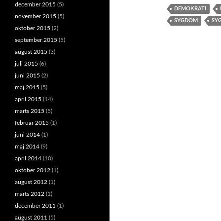
december 2015
(5)
DEMOKRATI
november 2015
(5)
SYGDOM
SY
oktober 2015
(2)
september 2015
(5)
august 2015
(3)
juli 2015
(6)
juni 2015
(2)
maj 2015
(5)
april 2015
(14)
marts 2015
(5)
februar 2015
(1)
juni 2014
(1)
maj 2014
(9)
april 2014
(10)
oktober 2012
(1)
august 2012
(1)
marts 2012
(1)
december 2011
(1)
august 2011
(5)