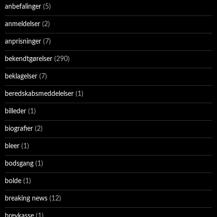
anbefalinger
(5)
anmeldelser
(2)
anprisninger
(7)
bekendtgørelser
(290)
beklagelser
(7)
beredskabsmeddelelser
(1)
billeder
(1)
biografier
(2)
bleer
(1)
bodsgang
(1)
bolde
(1)
breaking news
(12)
brevkasse
(1)