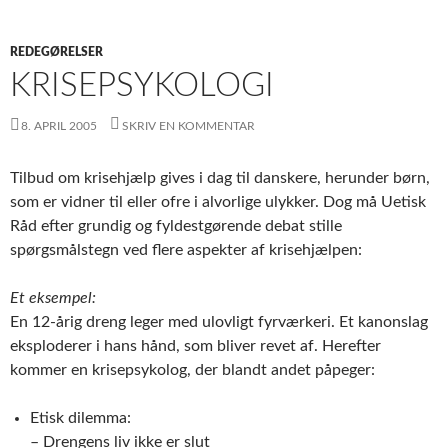
REDEGØRELSER
KRISEPSYKOLOGI
8. APRIL 2005
SKRIV EN KOMMENTAR
Tilbud om krisehjælp gives i dag til danskere, herunder børn,
som er vidner til eller ofre i alvorlige ulykker. Dog må Uetisk
Råd efter grundig og fyldestgørende debat stille
spørgsmålstegn ved flere aspekter af krisehjælpen:
Et eksempel:
En 12-årig dreng leger med ulovligt fyrværkeri. Et kanonslag
eksploderer i hans hånd, som bliver revet af. Herefter
kommer en krisepsykolog, der blandt andet påpeger:
Etisk dilemma:
– Drengens liv ikke er slut