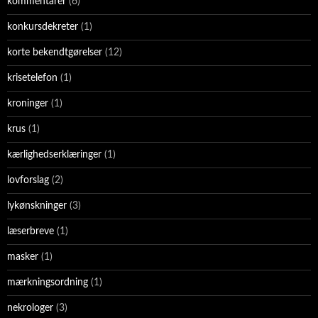
kommentarer
(6)
konkursdekreter
(1)
korte bekendtgørelser
(12)
krisetelefon
(1)
kroninger
(1)
krus
(1)
kærlighedserklæringer
(1)
lovforslag
(2)
lykønskninger
(3)
læserbreve
(1)
masker
(1)
mærkningsordning
(1)
nekrologer
(3)