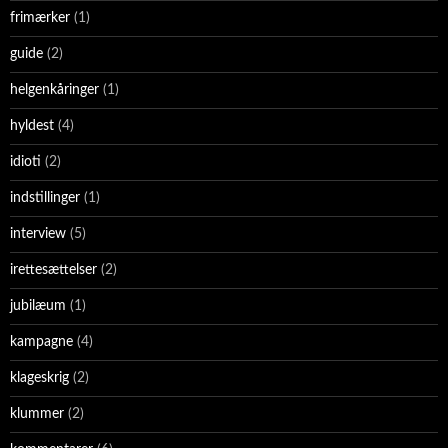
frimærker
(1)
guide
(2)
helgenkåringer
(1)
hyldest
(4)
idioti
(2)
indstillinger
(1)
interview
(5)
irettesættelser
(2)
jubilæum
(1)
kampagne
(4)
klageskrig
(2)
klummer
(2)