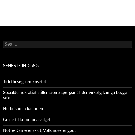
Søg
efter:
SENESTE INDLÆG
Toiletbesøg i en krisetid
Socialdemokratiet stiller svære spørgsmål, der virkelig kan gå begge
veje
Herlufsholm kan mere!
Guide til kommunalvalget
Notre-Dame er skidt, Vollsmose er godt