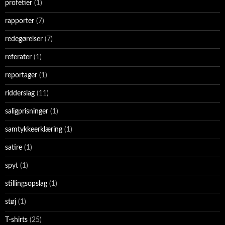
profetier
(1)
rapporter
(7)
redegørelser
(7)
referater
(1)
reportager
(1)
ridderslag
(11)
saligprisninger
(1)
samtykkeerklæring
(1)
satire
(1)
spyt
(1)
stillingsopslag
(1)
støj
(1)
T-shirts
(25)