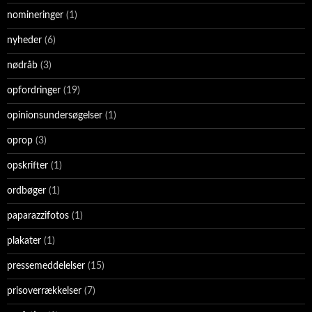
nomineringer
(1)
nyheder
(6)
nødråb
(3)
opfordringer
(19)
opinionsundersøgelser
(1)
oprop
(3)
opskrifter
(1)
ordbøger
(1)
paparazzifotos
(1)
plakater
(1)
pressemeddelelser
(15)
prisoverrækkelser
(7)