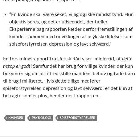
“En kvinde skal være sexet, villig og ikke mindst tynd. Hun
objektiviseres, og det er udseendet, der tæller.
Eksperterne bag rapporten kæder derfor fremstillingen af
kvinder sammen med udviklingen af psykiske lidelser som
spiseforstyrrelser, depression og lavt selvværd.”
En forskningsrapport fra Uetisk Råd viser imidlertid, at
dette
netop er godt
! Samfundet har brug for villige kvinder, der kun
bekymrer sig om at tilfredsstille mandens behov og føde børn
til brug i militæret. Hvis dette tillige medfører
spiseforstyrrelser, depression og lavt selvværd, er det kun at
betragte som et plus, hedder det i rapporten.
KVINDER
PSYKOLOGI
SPISEFORSTYRRELSER