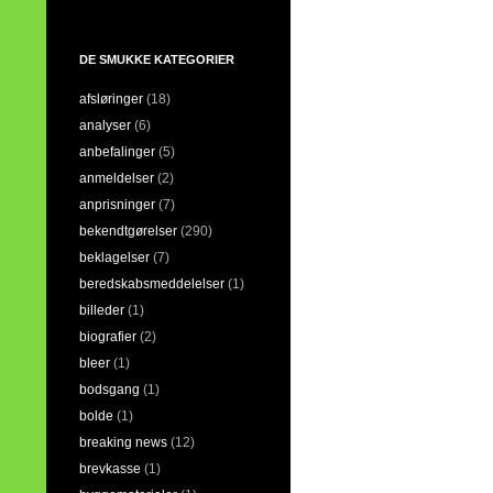
DE SMUKKE KATEGORIER
afsløringer
(18)
analyser
(6)
anbefalinger
(5)
anmeldelser
(2)
anprisninger
(7)
bekendtgørelser
(290)
beklagelser
(7)
beredskabsmeddelelser
(1)
billeder
(1)
biografier
(2)
bleer
(1)
bodsgang
(1)
bolde
(1)
breaking news
(12)
brevkasse
(1)