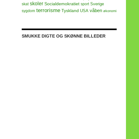
skoler
Socialdemokratiet
Sverige
skat
sport
terrorisme
våben
Tyskland
USA
sygdom
økonomi
SMUKKE DIGTE OG SKØNNE BILLEDER