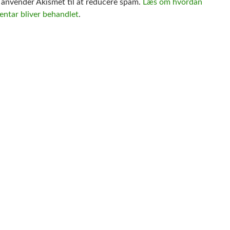
e anvender Akismet til at reducere spam.
Læs om hvordan
ntar bliver behandlet
.