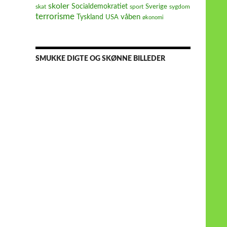
skoler
Socialdemokratiet
Sverige
skat
sport
sygdom
terrorisme
våben
Tyskland
USA
økonomi
SMUKKE DIGTE OG SKØNNE BILLEDER