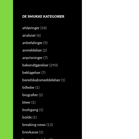
DE SMUKKE KATEGORIER
afsløringer
(18)
analyser
(6)
anbefalinger
(5)
anmeldelser
(2)
anprisninger
(7)
bekendtgørelser
(290)
beklagelser
(7)
beredskabsmeddelelser
(1)
billeder
(1)
biografier
(2)
bleer
(1)
bodsgang
(1)
bolde
(1)
breaking news
(12)
brevkasse
(1)