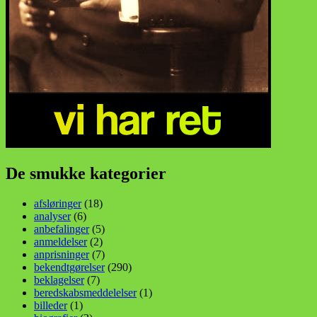
De smukke kategorier
afsløringer
(18)
analyser
(6)
anbefalinger
(5)
anmeldelser
(2)
anprisninger
(7)
bekendtgørelser
(290)
beklagelser
(7)
beredskabsmeddelelser
(1)
billeder
(1)