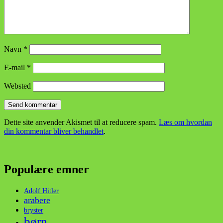
Navn
*
E-mail
*
Websted
Dette site anvender Akismet til at reducere spam.
Læs om hvordan
din kommentar bliver behandlet
.
Populære emner
Adolf Hitler
arabere
bryster
børn