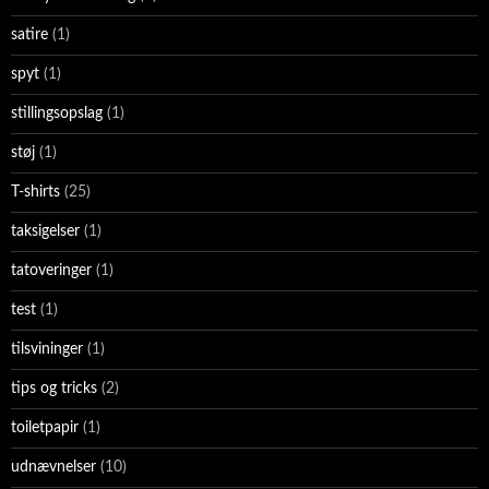
satire
(1)
spyt
(1)
stillingsopslag
(1)
støj
(1)
T-shirts
(25)
taksigelser
(1)
tatoveringer
(1)
test
(1)
tilsvininger
(1)
tips og tricks
(2)
toiletpapir
(1)
udnævnelser
(10)