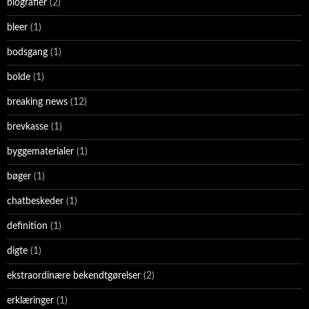
biografier
(2)
bleer
(1)
bodsgang
(1)
bolde
(1)
breaking news
(12)
brevkasse
(1)
byggematerialer
(1)
bøger
(1)
chatbeskeder
(1)
definition
(1)
digte
(1)
ekstraordinære bekendtgørelser
(2)
erklæringer
(1)