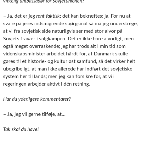
virkelig ambassadør for Sovjetunionen?
– Ja, det er jeg
rent faktisk
; det kan bekræftes; ja. For nu at
svare på jeres indsmigrende spørgsmål så må jeg understrege,
at vi fra sovjetisk side naturligvis ser med stor alvor på
Sovjets fravær i valgkampen. Det er ikke bare alvorligt, men
også meget overraskende; jeg har trods alt i min tid som
videnskabsminister arbejdet hårdt for, at Danmark skulle
gøres til et historie- og kulturløst samfund, så det virker helt
ubegribeligt, at man ikke allerede har indført det sovjetiske
system her til lands; men jeg kan forsikre for, at vi i
regeringen arbejder aktivt i dén retning.
Har du yderligere kommentarer?
– Ja, jeg vil gerne tilføje, at…
Tak skal du have!