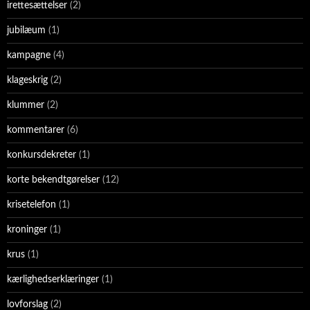
irettesættelser
(2)
jubilæum
(1)
kampagne
(4)
klageskrig
(2)
klummer
(2)
kommentarer
(6)
konkursdekreter
(1)
korte bekendtgørelser
(12)
krisetelefon
(1)
kroninger
(1)
krus
(1)
kærlighedserklæringer
(1)
lovforslag
(2)