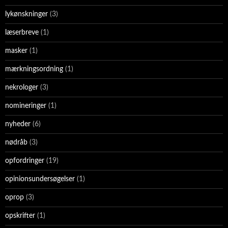
lykønskninger
(3)
læserbreve
(1)
masker
(1)
mærkningsordning
(1)
nekrologer
(3)
nomineringer
(1)
nyheder
(6)
nødråb
(3)
opfordringer
(19)
opinionsundersøgelser
(1)
oprop
(3)
opskrifter
(1)