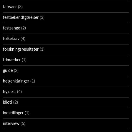
fatwaer
(3)
festbekendtgørelser
(3)
festsange
(2)
folkekrav
(4)
forskningsresultater
(1)
frimærker
(1)
guide
(2)
helgenkåringer
(1)
hyldest
(4)
idioti
(2)
indstillinger
(1)
interview
(5)