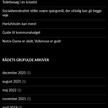
Toiletbesøg i en krisetid
Socialdemokratiet stiller svære spørgsmål, der virkelig kan gå begge
veje
Herlufsholm kan mere!
Guide til kommunalvalget
Notre-Dame er skidt, Vollsmose er godt
RÅDETS GRUFULDE ARKIVER
december 2025
(1)
august 2025
(1)
maj 2022
(1)
november 2021
(1)
april 2019
(1)