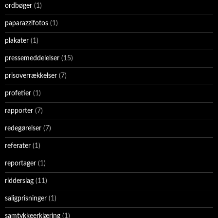
ordbøger
(1)
paparazzifotos
(1)
plakater
(1)
pressemeddelelser
(15)
prisoverrækkelser
(7)
profetier
(1)
rapporter
(7)
redegørelser
(7)
referater
(1)
reportager
(1)
ridderslag
(11)
saligprisninger
(1)
samtykkeerklæring
(1)