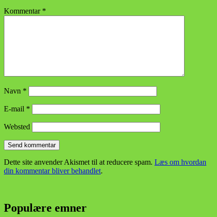
Kommentar
*
Navn
*
E-mail
*
Websted
Dette site anvender Akismet til at reducere spam.
Læs om hvordan
din kommentar bliver behandlet
.
Populære emner