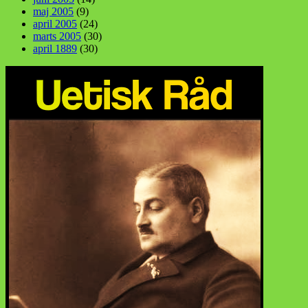
maj 2005
(9)
april 2005
(24)
marts 2005
(30)
april 1889
(30)