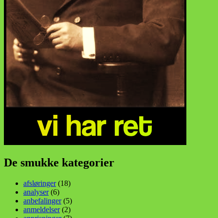
De smukke kategorier
afsløringer
(18)
analyser
(6)
anbefalinger
(5)
anmeldelser
(2)