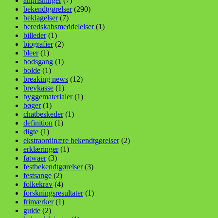
anprisninger
(7)
bekendtgørelser
(290)
beklagelser
(7)
beredskabsmeddelelser
(1)
billeder
(1)
biografier
(2)
bleer
(1)
bodsgang
(1)
bolde
(1)
breaking news
(12)
brevkasse
(1)
byggematerialer
(1)
bøger
(1)
chatbeskeder
(1)
definition
(1)
digte
(1)
ekstraordinære bekendtgørelser
(2)
erklæringer
(1)
fatwaer
(3)
festbekendtgørelser
(3)
festsange
(2)
folkekrav
(4)
forskningsresultater
(1)
frimærker
(1)
guide
(2)