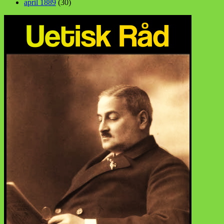
april 1889
(30)