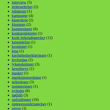
interview
(5)
irettesættelser
(2)
jubilæum
(1)
kampagne
(4)
klageskrig
(2)
klummer
(2)
kommentarer
(6)
konkursdekreter
(1)
korte bekendtgørelser
(12)
krisetelefon
(1)
kroninger
(1)
krus
(1)
kærlighedserklæringer
(1)
lovforslag
(2)
lykønskninger
(3)
læserbreve
(1)
masker
(1)
mærkningsordning
(1)
nekrologer
(3)
nomineringer
(1)
nyheder
(6)
nødråb
(3)
opfordringer
(19)
opinionsundersøgelser
(1)
oprop
(3)