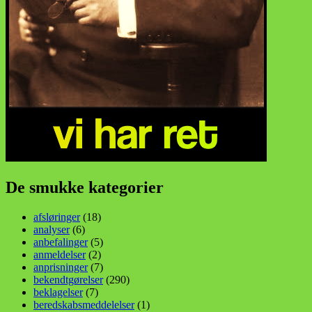
De smukke kategorier
afsløringer
(18)
analyser
(6)
anbefalinger
(5)
anmeldelser
(2)
anprisninger
(7)
bekendtgørelser
(290)
beklagelser
(7)
beredskabsmeddelelser
(1)