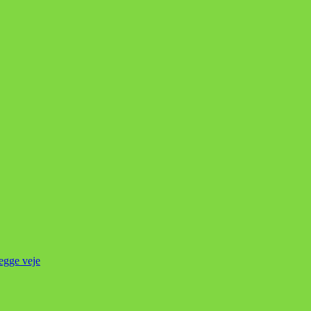
begge veje