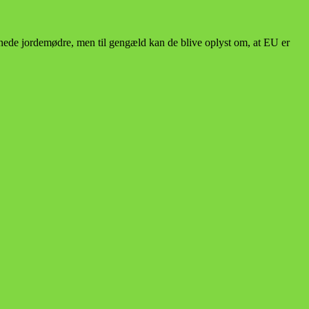
annede jordemødre, men til gengæld kan de blive oplyst om, at EU er