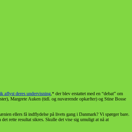
fik aflyst deres undervisning
,* der blev erstattet med en “debat” om
nister), Margrete Auken (tidl. og nuværende opkæfter) og Stine Bosse
ien ellers få indflydelse på livets gang i Danmark? Vi spørger bare.
det rette resultat sikres. Skulle det vise sig umuligt at nå at