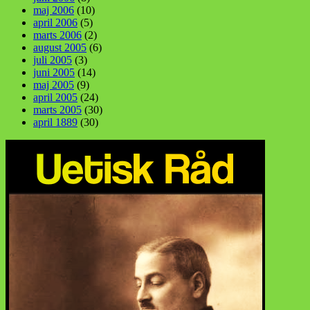
maj 2006
(10)
april 2006
(5)
marts 2006
(2)
august 2005
(6)
juli 2005
(3)
juni 2005
(14)
maj 2005
(9)
april 2005
(24)
marts 2005
(30)
april 1889
(30)