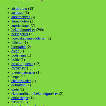
afsløringer
(18)
analyser
(6)
anbefalinger
(5)
anmeldelser
(2)
anprisninger
(7)
bekendtgørelser
(290)
beklagelser
(7)
beredskabsmeddelelser
(1)
billeder
(1)
biografier
(2)
bleer
(1)
bodsgang
(1)
bolde
(1)
breaking news
(12)
brevkasse
(1)
byggematerialer
(1)
bøger
(1)
chatbeskeder
(1)
definition
(1)
digte
(1)
ekstraordinære bekendtgørelser
(2)
erklæringer
(1)
fatwaer
(3)